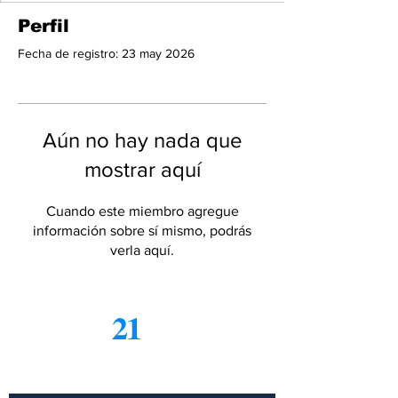
Perfil
Fecha de registro: 23 may 2026
Aún no hay nada que
mostrar aquí
Cuando este miembro agregue
información sobre sí mismo, podrás
verla aquí.
21
Informe
Suscríbete a nuestro boletín
gratuito de noticias