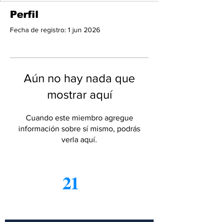
Perfil
Fecha de registro: 1 jun 2026
Aún no hay nada que
mostrar aquí
Cuando este miembro agregue
información sobre sí mismo, podrás
verla aquí.
21
Informe
Suscríbete a nuestro boletín
gratuito de noticias