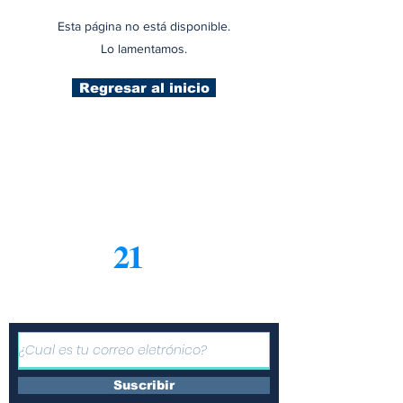
Esta página no está disponible.
Lo lamentamos.
Regresar al inicio
21
Informe
Suscríbete a nuestro boletín
gratuito de noticias
Suscribir