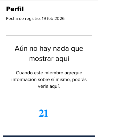
Perfil
Fecha de registro: 19 feb 2026
Aún no hay nada que
mostrar aquí
Cuando este miembro agregue
información sobre sí mismo, podrás
verla aquí.
21
Informe
Suscríbete a nuestro boletín
gratuito de noticias