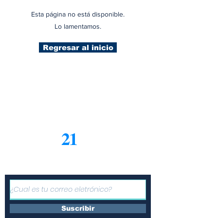
Esta página no está disponible.
Lo lamentamos.
Regresar al inicio
21
Informe
Suscríbete a nuestro boletín
gratuito de noticias
Suscribir