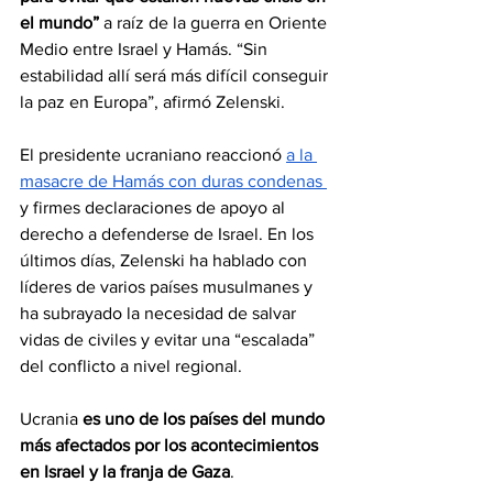
el mundo”
 a raíz de la guerra en Oriente 
Medio entre Israel y Hamás. “Sin 
estabilidad allí será más difícil conseguir 
la paz en Europa”, afirmó Zelenski.
El presidente ucraniano reaccionó 
a la 
masacre de Hamás con duras condenas 
y firmes declaraciones de apoyo al 
derecho a defenderse de Israel. En los 
últimos días, Zelenski ha hablado con 
líderes de varios países musulmanes y 
ha subrayado la necesidad de salvar 
vidas de civiles y evitar una “escalada” 
del conflicto a nivel regional.
Ucrania 
es uno de los países del mundo 
más afectados por los acontecimientos 
en Israel y la franja de Gaza
.