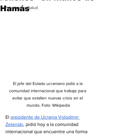
Hamás
Psicología y Salud
El jefe del Estado ucraniano pidió a la 
comunidad internacional que trabaje para 
evitar que estallen nuevas crisis en el 
mundo. Foto: Wikipedia
El 
presidente de Ucrania Volodímir 
Zelenski
, pidió hoy a la comunidad 
internacional que encuentre una forma 