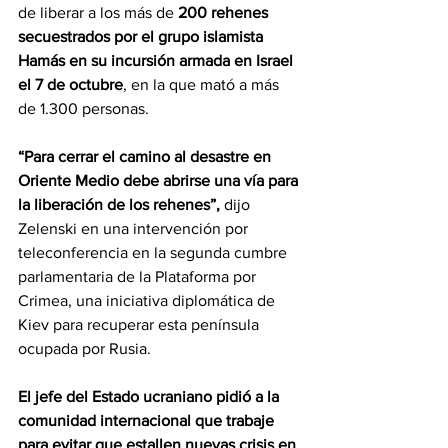
de liberar a los más de 
200 rehenes 
secuestrados por el grupo islamista 
Hamás en su incursión armada en Israel 
el 7 de octubre
, en la que mató a más 
de 1.300 personas.
“Para cerrar el camino al desastre en 
Oriente Medio debe abrirse una vía para 
la liberación de los rehenes”,
 dijo 
Zelenski en una intervención por 
teleconferencia en la segunda cumbre 
parlamentaria de la Plataforma por 
Crimea, una iniciativa diplomática de 
Kiev para recuperar esta península 
ocupada por Rusia.
El jefe del Estado ucraniano pidió a la 
comunidad internacional que trabaje 
para evitar que estallen nuevas crisis en 