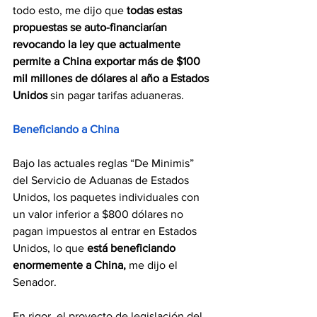
todo esto, me dijo que 
todas estas 
propuestas se auto-financiarían 
revocando la ley que actualmente 
permite a China exportar más de $100 
mil millones de dólares al año a Estados 
Unidos 
sin pagar tarifas aduaneras.
Beneficiando a China 
Bajo las actuales reglas “De Minimis” 
del Servicio de Aduanas de Estados 
Unidos, los paquetes individuales con 
un valor inferior a $800 dólares no 
pagan impuestos al entrar en Estados 
Unidos, lo que 
está beneficiando 
enormemente a China,
 me dijo el 
Senador.
En rigor, el proyecto de legislación del 