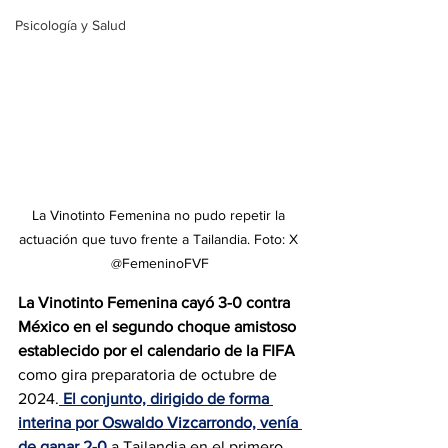
Psicología y Salud
La Vinotinto Femenina no pudo repetir la 
actuación que tuvo frente a Tailandia. Foto: X 
@FemeninoFVF
La Vinotinto Femenina cayó 3-0 contra 
México en el segundo choque amistoso 
establecido por el calendario de la FIFA 
como gira preparatoria de octubre de 
2024.
El conjunto, dirigido de forma 
interina por Oswaldo Vizcarrondo, venía 
de ganar 2-0
 a Tailandia en el primero 