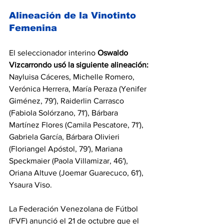
Alineación de la Vinotinto 
Femenina
El seleccionador interino 
Oswaldo 
Vizcarrondo
usó la siguiente alineación:
Nayluisa Cáceres, Michelle Romero, 
Verónica Herrera, María Peraza (Yenifer 
Giménez, 79′), Raiderlin Carrasco 
(Fabiola Solórzano, 71′), Bárbara 
Martínez Flores (Camila Pescatore, 71′), 
Gabriela García, Bárbara Olivieri 
(Floriangel Apóstol, 79′), Mariana 
Speckmaier (Paola Villamizar, 46′), 
Oriana Altuve (Joemar Guarecuco, 61′), 
Ysaura Viso.
La Federación Venezolana de Fútbol 
(FVF) anunció el 21 de octubre que el 