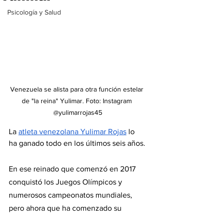
Psicología y Salud
Venezuela se alista para otra función estelar 
de "la reina" Yulimar. Foto: Instagram 
@yulimarrojas45
La 
atleta venezolana Yulimar Rojas
 lo 
ha ganado todo en los últimos seis años.
En ese reinado que comenzó en 2017 
conquistó los Juegos Olímpicos y 
numerosos campeonatos mundiales, 
pero ahora que ha comenzado su 