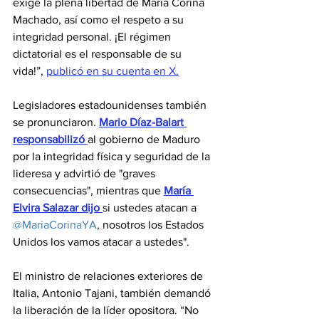
exige la plena libertad de María Corina 
Machado, así como el respeto a su 
integridad personal. ¡El régimen 
dictatorial es el responsable de su 
vida!”, 
publicó en su cuenta en X.
Legisladores estadounidenses también 
se pronunciaron. 
Mario Díaz-Balart 
responsabilizó
al gobierno de Maduro 
por la integridad física y seguridad de la 
lideresa y advirtió de "graves 
consecuencias", mientras que 
María 
Elvira Salazar dijo
si ustedes atacan a 
@MariaCorinaYA
, nosotros los Estados 
Unidos los vamos atacar a ustedes".
El ministro de relaciones exteriores de 
Italia, Antonio Tajani, también demandó 
la liberación de la líder opositora. “No 