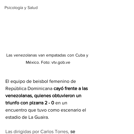
Psicología y Salud
Las venezolanas van empatadas con Cuba y 
México. Foto: vtv.gob.ve
El equipo de beisbol femenino de 
República Dominicana 
cayó frente a las 
venezolanas, quienes obtuvieron un 
triunfo con pizarra 2 - 0 
en un 
encuentro que tuvo como escenario el 
estadio de La Guaira.
Las dirigidas por Carlos Torres, 
se 