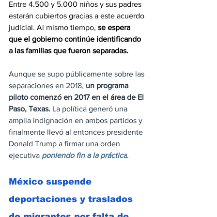
Entre 4.500 y 5.000 niños y sus padres 
estarán cubiertos gracias a este acuerdo 
judicial. Al mismo tiempo, 
se espera 
que el gobierno continúe identificando 
a las familias que fueron separadas.
Aunque se supo públicamente sobre las 
separaciones en 2018, 
un programa 
piloto comenzó en 2017 en el área de El 
Paso, Texas.
 La política generó una 
amplia indignación en ambos partidos y 
finalmente llevó al entonces presidente 
Donald Trump a firmar una orden 
ejecutiva 
poniendo fin a la práctica
.
México suspende 
deportaciones y traslados 
de migrantes por falta de 