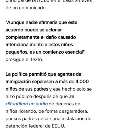
principal de la ACLU en el caso, a través 
de un comunicado.
"Aunque nadie afirmaría que este 
acuerdo puede solucionar 
completamente el daño causado 
intencionalmente a estos niños 
pequeños, es un comienzo esencial"
, 
prosigue el texto.
La política permitió que agentes de 
inmigración separasen a más de 4.000 
niños de sus padres 
y ese hecho solo se 
hizo público después de que 
se 
difundiera un audio
 de decenas de 
niños llorando, de forma desgarradora, 
por sus padres desde una instalación de 
detención federal de EEUU.