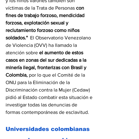
y los niños varones también son 
víctimas de la Trata de Personas 
con 
fines de trabajo forzoso, mendicidad 
forzosa, explotación sexual y 
reclutamiento forzoso como niños 
soldados." 
 El Observatorio Venezolano 
de Violencia (OVV) ha llamado la 
atención sobre 
el aumento de estos 
casos en zonas del sur dedicadas a la 
minería ilegal, fronterizas con Brasil y 
Colombia,
 por lo que el Comité de la 
ONU para la Eliminación de la 
Discriminación contra la Mujer (Cedaw) 
pidió al Estado combatir esta situación e 
investigar todas las denuncias de 
formas contemporáneas de esclavitud.
Universidades colombianas 