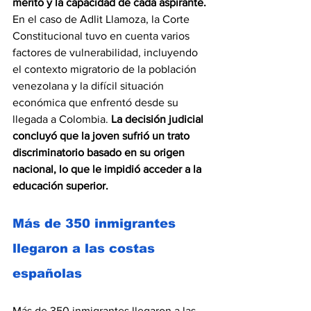
mérito y la capacidad de cada aspirante.
En el caso de Adlit Llamoza, la Corte 
Constitucional tuvo en cuenta varios 
factores de vulnerabilidad, incluyendo 
el contexto migratorio de la población 
venezolana y la difícil situación 
económica que enfrentó desde su 
llegada a Colombia. 
La decisión judicial 
concluyó que la joven sufrió un trato 
discriminatorio basado en su origen 
nacional, lo que le impidió acceder a la 
educación superior. 
Más de 350 inmigrantes 
llegaron a las costas 
españolas 
Más de 350 inmigrantes llegaron a las 