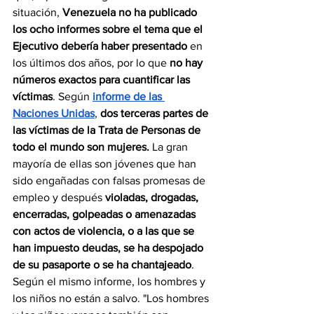
situación, 
Venezuela no ha publicado 
los ocho informes sobre el tema que el 
Ejecutivo debería haber presentado 
en 
los últimos dos años, por lo que 
no hay 
números exactos para cuantificar las 
víctimas
. Según 
informe de las 
Naciones Unidas
, 
d
os terceras partes de 
las víctimas de la Trata de Personas de 
todo el mundo son mujeres.
 La gran 
mayoría de ellas son jóvenes que han 
sido engañadas con falsas promesas de 
empleo y después 
violadas, drogadas, 
encerradas, golpeadas o amenazadas 
con actos de violencia, o a las que se 
han impuesto deudas, se ha despojado 
de su pasaporte o se ha chantajeado
. 
Según el mismo informe, los hombres y 
los niños no están a salvo. "Los hombres 