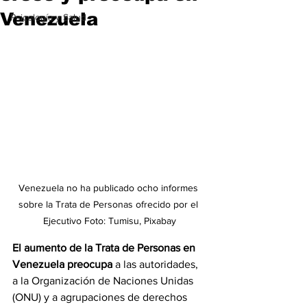
Venezuela
Psicología y Salud
Venezuela no ha publicado ocho informes 
sobre la Trata de Personas ofrecido por el 
Ejecutivo Foto: Tumisu, Pixabay
El aumento de la 
Trata de Personas
en 
Venezuela preocupa
 a las autoridades, 
a la Organización de Naciones Unidas 
(ONU) y a agrupaciones de derechos 