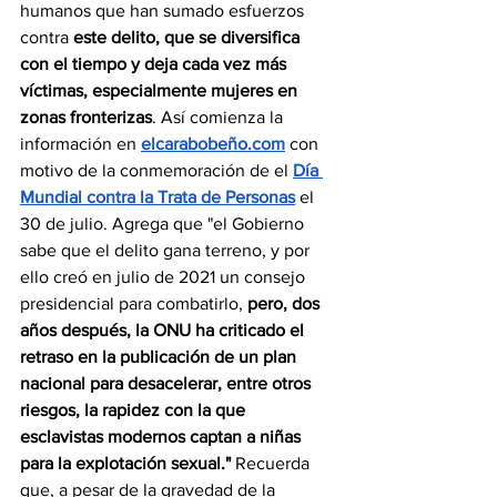
humanos que han sumado esfuerzos 
contra 
este delito, que se diversifica 
con el tiempo y deja cada vez más 
víctimas, especialmente mujeres en 
zonas fronterizas
. Así comienza la 
información en 
elcarabobeño.com
 con 
motivo de la conmemoración de el 
Día 
Mundial contra la Trata de Personas
 el 
30 de julio. Agrega que "el Gobierno 
sabe que el delito gana terreno, y por 
ello creó en julio de 2021 un consejo 
presidencial para combatirlo, 
pero, dos 
años después, la ONU ha criticado el 
retraso en la publicación de un plan 
nacional para desacelerar, entre otros 
riesgos, la rapidez con la que 
esclavistas modernos captan a niñas 
para la explotación sexual." 
Recuerda 
que, a pesar de la gravedad de la 