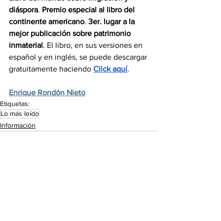
diáspora
. 
Premio especial al libro del 
continente americano
. 
3er. lugar a la 
mejor publicación sobre patrimonio 
inmaterial
. El libro, en sus versiones en 
español y en inglés, se puede descargar 
gratuitamente haciendo 
Click aquí
.
Enrique Rondón Nieto
Etiquetas:
Lo más leído
Información
Ver todo
Entradas recientes