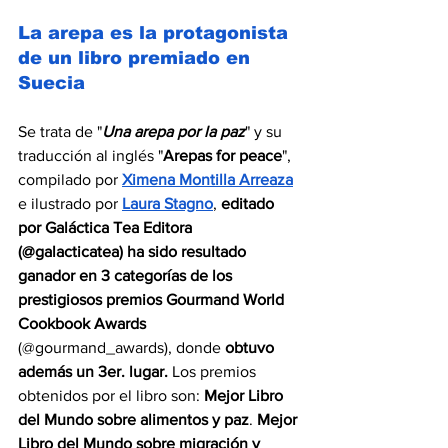
La arepa es la protagonista 
de un libro premiado en 
Suecia
Se trata de 
"
Una arepa por la paz
" y su 
traducción al inglés "
Arepas for peace
", 
compilado por 
Ximena Montilla Arreaza
e ilustrado por 
Laura Stagno
, 
editado 
por Galáctica Tea Editora 
(@galacticatea) ha sido resultado 
ganador en 3 categorías de los 
prestigiosos premios Gourmand World 
Cookbook Awards
(@gourmand_awards), donde 
obtuvo 
además un 3er. lugar.
 Los premios 
obtenidos por el libro son: 
Mejor Libro 
del Mundo sobre alimentos y paz
. 
Mejor 
Libro del Mundo sobre migración y 