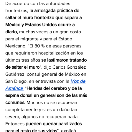
De acuerdo con las autoridades 
fronterizas, 
la arriesgada práctica de 
saltar el muro fronterizo que separa a 
México y Estados Unidos ocurre a 
diario,
 muchas veces a un gran costo 
para el migrante y para el Estado 
Mexicano. “El 80 % de esas personas 
que requirieron hospitalización en los 
últimos tres años
 se lastimaron tratando 
de saltar el muro
”, dijo Carlos González 
Gutiérrez, cónsul general de México en 
San Diego, en entrevista con la 
Voz de 
América
.
 “
Heridas del cerebro y de la 
espina dorsal en general son de las más 
comunes.
 Muchos no se recuperan 
completamente y si es un daño tan 
severo, algunos no recuperan nada. 
Entonces 
pueden quedar paralizados 
para el resto de sus vidas
”, explicó 