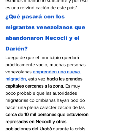
estamos mirando lo suficiente y por eso 
es una reivindicación de este país"
¿Qué pasará con los 
migrantes venezolanos que 
abandonaron Necoclí y el 
Darién?
Luego de que el municipio quedará 
prácticamente vacío, muchas personas 
venezolanas 
emprenden una nueva 
migración,
esta vez 
hacia las grandes 
capitales cercanas a la zona.
 Es muy 
poco probable que las autoridades 
migratorias colombianas hayan podido 
hacer una plena caracterización de las 
cerca de 10 mil personas que estuvieron 
represadas en Necoclí y otras 
poblaciones del Urabá 
durante la crisis 