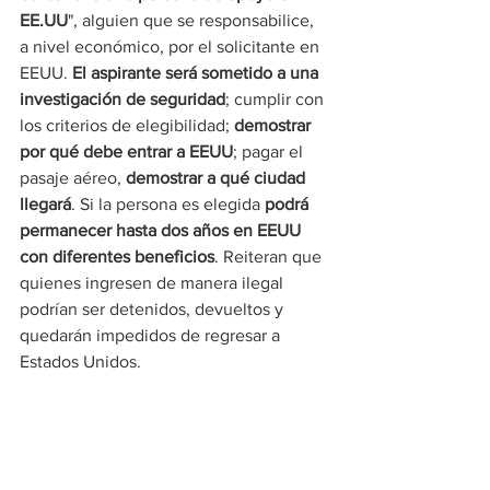
EE.UU
", alguien que se responsabilice, 
a nivel económico, por el solicitante en 
EEUU. 
El aspirante será sometido a una 
investigación de seguridad
; cumplir con 
los criterios de elegibilidad; 
demostrar 
por qué debe entrar a EEUU
; pagar el 
pasaje aéreo, 
demostrar a qué ciudad 
llegará
. Si la persona es elegida 
podrá 
permanecer hasta dos años en EEUU 
con diferentes beneficios
. Reiteran que 
quienes ingresen de manera ilegal 
podrían ser detenidos, devueltos y 
quedarán impedidos de regresar a 
Estados Unidos. 