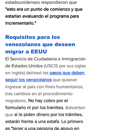
estadounidenses respondieron que 
"esto era un punto de comienzo y que 
estarían evaluando el programa para 
incrementarlo."
Requisitos para los 
venezolanos que deseen 
migrar a EEUU
El Servicio de Ciudadanía e Inmigración 
de Estados Unidos
 (USCIS por sus siglas 
en inglés) delineó los 
pasos que deben 
seguir los venezolanos
 que quieran 
ingresar al país con fines humanitarios, 
tras cambios en el procedimiento 
migratorio. 
No hay cobro por el 
formulario ni por los tramites. 
Advierten 
que 
si le piden dinero por los trámites, 
estarán frente a una estafa
. 
Lo primero 
es "tener a una persona de apoyo en 