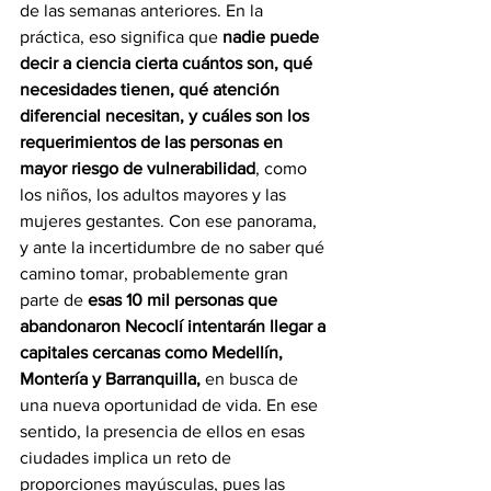
de las semanas anteriores. En la 
práctica, eso significa que 
nadie puede 
decir a ciencia cierta cuántos son, qué 
necesidades tienen, qué atención 
diferencial necesitan, y cuáles son los 
requerimientos de las personas en 
mayor riesgo de vulnerabilidad
, como 
los niños, los adultos mayores y las 
mujeres gestantes. Con ese panorama, 
y ante la incertidumbre de no saber qué 
camino tomar, probablemente gran 
parte de
 esas 10 mil personas que 
abandonaron Necoclí intentarán llegar a 
capitales cercanas como Medellín, 
Montería y Barranquilla,
 en busca de 
una nueva oportunidad de vida. En ese 
sentido, la presencia de ellos en esas 
ciudades implica un reto de 
proporciones mayúsculas, pues las 