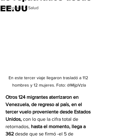
EE.UU
Psicología y Salud
En este tercer viaje llegaron trasladó a 112 
hombres y 12 mujeres. Foto: @MijpVzla
Otros 124 migrantes aterrizaron en 
Venezuela, de regreso al país, en el 
tercer vuelo proveniente desde Estados 
Unidos,
 con lo que la cifra total de 
retornados, 
hasta el momento, llega a 
362 
desde que se firmó -el 5 de 