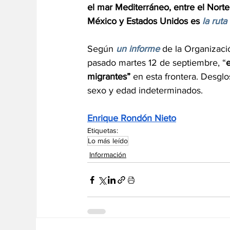
el mar Mediterráneo, entre el Norte
México y Estados Unidos es 
la ruta
Según 
un informe
 de la Organizaci
pasado martes 12 de septiembre, “
e
migrantes”
 en esta frontera. Desgl
sexo y edad indeterminados.
Enrique Rondón Nieto
Etiquetas:
Lo más leído
Información