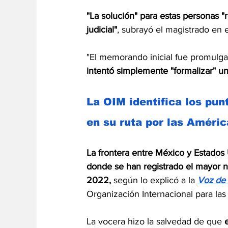
"La solución" para estas personas "r
judicial"
, subrayó el magistrado en e
"El memorando inicial fue promulga
intentó simplemente "formalizar" u
La OIM identifica los pun
en su ruta por las Améric
La frontera entre México y Estados 
donde se han registrado el mayor 
2022,
 según lo explicó a la 
Voz de
Organización Internacional para las
La vocera hizo la salvedad de que 