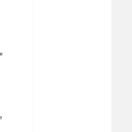
 
e 
e 