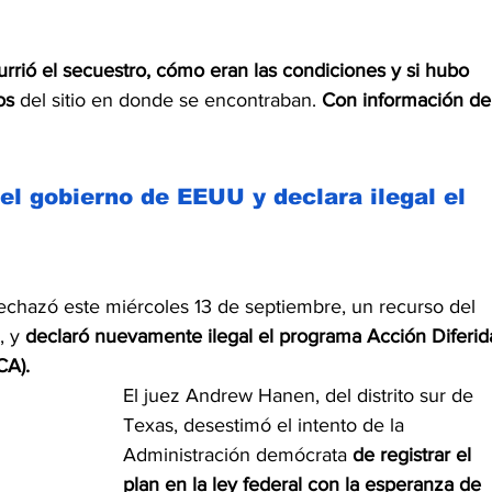
rrió el secuestro, cómo eran las condiciones y si hubo 
os 
del sitio en donde se encontraban. 
Con información de
el gobierno de EEUU y declara ilegal el 
rechazó este miércoles 13 de septiembre, un recurso del 
 y 
declaró nuevamente ilegal el programa Acción Diferid
CA).
El juez Andrew Hanen, del distrito sur de 
Texas, desestimó el intento de la 
Administración demócrata 
de registrar el 
plan en la ley federal con la esperanza de 