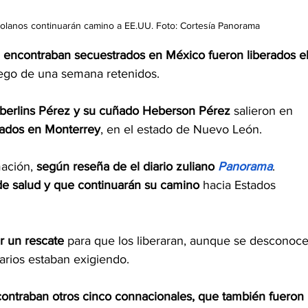
zolanos continuarán camino a EE.UU. Foto: Cortesía Panorama
 encontraban secuestrados en México fueron liberados el
uego de una semana retenidos.
eberlins Pérez y su cuñado Heberson Pérez 
salieron en 
tados en Monterrey
, en el estado de Nuevo León.
mación,
 según reseña de el diario zuliano 
Panorama
. 
 de salud y que continuarán su camino
 hacia Estados 
r un rescate
 para que los liberaran, aunque se desconoce
marios estaban exigiendo.
ontraban otros cinco connacionales, que también fueron 