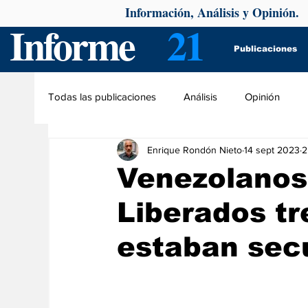
Información, Análisis y Opinión.
Informe
21
Publicaciones
Todas las publicaciones
Análisis
Opinión
Enrique Rondón Nieto
14 sept 2023
2
Venezolanos
Liberados tr
estaban sec