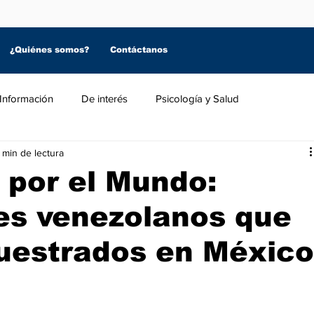
¿Quiénes somos?
Contáctanos
Información
De interés
Psicología y Salud
 min de lectura
 por el Mundo:
es venezolanos que
uestrados en México