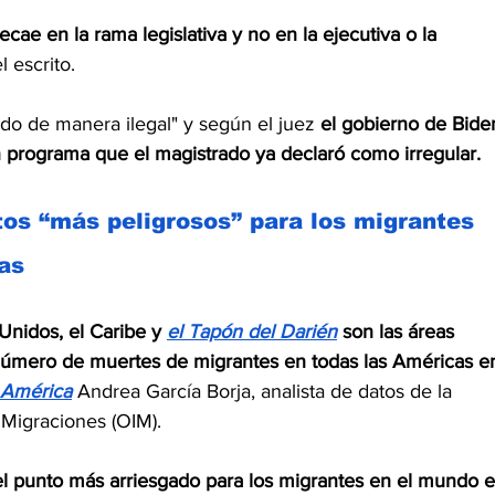
ecae en la rama legislativa y no en la ejecutiva o la 
l escrito.
do de manera ilegal" y según el juez 
el gobierno de Bide
n programa que el magistrado ya declaró como irregular.
tos “más peligrosos” para los migrantes 
as
Unidos, el Caribe y 
el Tapón del Darién
son las áreas 
número de muertes de migrantes en todas las Américas e
 América
Andrea García Borja, analista de datos de la 
 Migraciones (OIM).
el punto más arriesgado para los migrantes en el mundo e