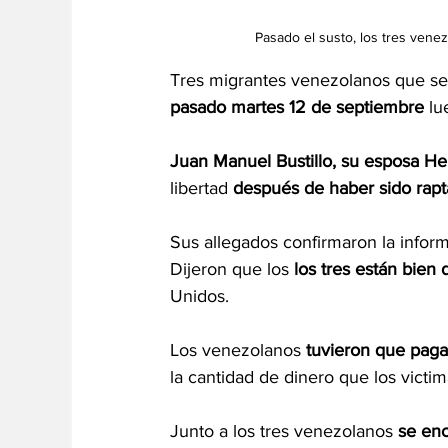
Pasado el susto, los tres vene
Tres migrantes venezolanos que se
pasado martes 12 de septiembre
 l
Juan Manuel Bustillo, su esposa H
libertad 
después de haber sido rap
Sus allegados confirmaron la infor
Dijeron que los 
los tres están bien
Unidos.
Los venezolanos 
tuvieron que paga
la cantidad de dinero que los victi
Junto a los tres venezolanos 
se enc