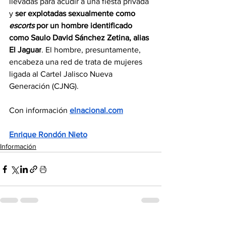
llevadas para acudir a una fiesta privada 
y 
ser explotadas sexualmente como 
escorts
 por un hombre identificado 
como Saulo David Sánchez Zetina, alias 
El Jaguar
. El hombre, presuntamente, 
encabeza una red de trata de mujeres 
ligada al Cartel Jalisco Nueva 
Generación (CJNG).
Con información 
elnacional.com
Enrique Rondón Nieto
Información