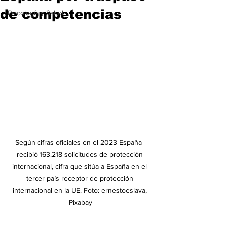
de competencias
Psicología y Salud
Según cifras oficiales en el 2023 España  
recibió 163.218 solicitudes de protección 
internacional, cifra que sitúa a España en el 
tercer país receptor de protección 
internacional en la UE. Foto: ernestoeslava, 
Pixabay