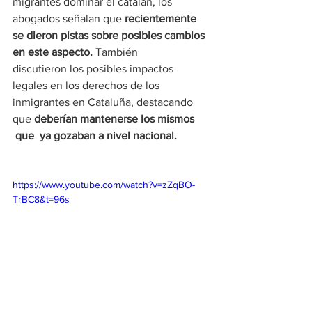
migrantes dominar el catalán, los 
abogados señalan que 
recientemente 
se dieron pistas sobre posibles cambios 
en este aspecto.
 También 
discutieron los posibles impactos 
legales en los derechos de los 
inmigrantes en Cataluña, destacando 
que 
deberían mantenerse los mismos 
 que  ya gozaban a nivel nacional.
https://www.youtube.com/watch?v=zZqBO-
TrBC8&t=96s