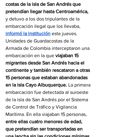
costas de la isla de San Andrés que 
pretendían llegar hasta Centroamérica,
y detuvo a los dos tripulantes de la 
embarcación ilegal que los llevaba, 
informó la institución
 este jueves. 
Unidades de Guardacostas de la 
Armada de Colombia interceptaron una 
embarcación en la que 
viajaban 15 
migrantes desde San Andrés hacia el 
continente y también rescataron a otras 
15 personas que estaban abandonadas 
en la isla Cayo Albuquerque. 
La primera 
embarcación fue detectada al suroeste 
de la isla de San Andrés por el Sistema 
de Control de Tráfico y Vigilancia 
Marítima. En ella viajaban 15 personas, 
entre ellas cuatro menores de edad, 
que pretendían ser transportadas en 
una lancha sin las condiciones mínimas 