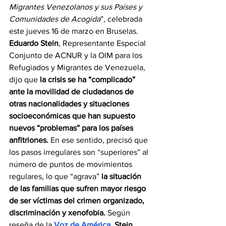
Migrantes Venezolanos y sus Países y 
Comunidades de Acogida
”, celebrada 
este jueves 16 de marzo en Bruselas. 
Eduardo Stein
, Representante Especial 
Conjunto de ACNUR y la OIM para los 
Refugiados y Migrantes de Venezuela, 
dijo que 
la crisis se ha “complicado” 
ante la movilidad de ciudadanos de 
otras nacionalidades y situaciones 
socioeconómicas que han supuesto 
nuevos “problemas” para los países 
anfitriones.
 En ese sentido, precisó que 
los pasos irregulares son “superiores” al 
número de puntos de movimientos 
regulares, lo que “agrava” 
la situación 
de las familias que sufren mayor riesgo 
de ser víctimas del crimen organizado, 
discriminación y xenofobia. 
Según 
reseña de la 
Voz de América
, Stein 