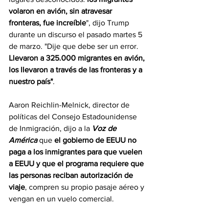
volaron en avión, sin atravesar 
fronteras, fue increíble
", dijo Trump 
durante un discurso el pasado martes 5 
de marzo. "Dije que debe ser un error. 
Llevaron a 325.000 migrantes en avión, 
los llevaron a través de las fronteras y a 
nuestro país"
.
Aaron Reichlin-Melnick, director de 
políticas del Consejo Estadounidense 
de Inmigración, dijo a la 
Voz de 
América
 que 
el gobierno de EEUU no 
paga a los inmigrantes para que vuelen 
a EEUU y que el programa requiere que 
las personas reciban autorización de 
viaje
, compren su propio pasaje aéreo y 
vengan en un vuelo comercial.