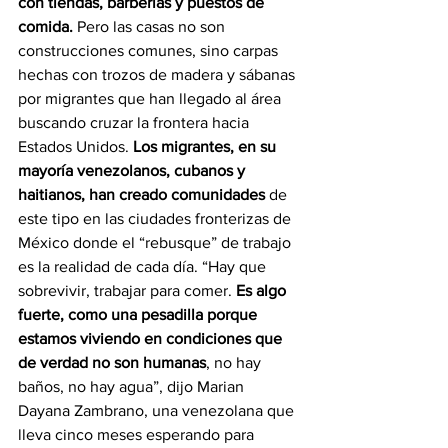
con tiendas, barberías y puestos de 
comida.
 Pero las casas no son 
construcciones comunes, sino carpas 
hechas con trozos de madera y sábanas 
por migrantes que han llegado al área 
buscando cruzar la frontera hacia 
Estados Unidos. 
Los migrantes, en su 
mayoría venezolanos, cubanos y 
haitianos, han creado comunidades
 de 
este tipo en las ciudades fronterizas de 
México donde el “rebusque” de trabajo 
es la realidad de cada día. “Hay que 
sobrevivir, trabajar para comer. 
Es algo 
fuerte, como una pesadilla porque 
estamos viviendo en condiciones que 
de verdad no son humanas
, no hay 
baños, no hay agua”, dijo Marian 
Dayana Zambrano, una venezolana que 
lleva cinco meses esperando para 