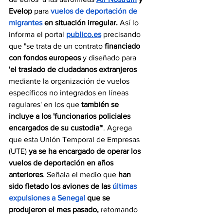
Evelop
 para 
vuelos de deportación de 
migrantes
 en situación irregular.
 Así lo 
informa el portal 
publico.es
 precisando 
que "se trata de un contrato 
financiado 
con fondos europeos 
y diseñado para 
'el traslado de ciudadanos extranjeros
mediante la organización de vuelos 
específicos no integrados en líneas 
regulares' en los que
 también se 
incluye a los 'funcionarios policiales 
encargados de su custodia'
". Agrega 
que esta Unión Temporal de Empresas 
(UTE) 
ya se ha encargado de operar los 
vuelos de deportación en años 
anteriores
. Señala el medio que 
han 
sido fletado los aviones de las 
últimas 
expulsiones a Senegal
que se 
produjeron el mes pasado,
 retomando 