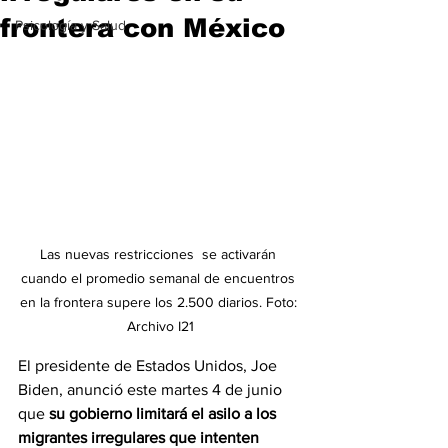
frontera con México
Psicología y Salud
Las nuevas restricciones  se activarán 
cuando el promedio semanal de encuentros 
en la frontera supere los 2.500 diarios. Foto: 
Archivo I21
El presidente de Estados Unidos, Joe 
Biden, anunció este martes 4 de junio 
que
 su gobierno limitará el asilo a los 
migrantes irregulares que intenten 