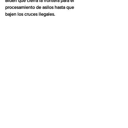
Biden que cierra la frontera para el 
procesamiento de asilos hasta que 
bajen los cruces ilegales.