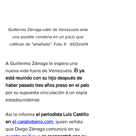
Guillermo Zárraga salió de Venezuela ante 
una posible condena en un juicio que 
califican de "amañado". Foto X:  @DZeta14
A Guillermo Zárraga le espera una 
nueva vida fuera de Venezuela. 
Él ya 
está reunido con su hijo después de 
haber pasado tres años preso en el país
por su supuesta vinculación a un espía 
estadounidense.
Así lo informa 
el periodista Luis Castillo 
en 
el-carabobeno.com
, quien señala 
que Diego Zárraga comunicó en su 