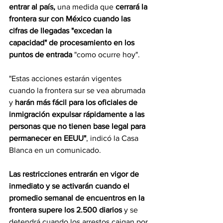
entrar al país,
 una medida que 
cerrará la 
frontera sur con México cuando las 
cifras de llegadas "excedan la 
capacidad" de procesamiento en los 
puntos de entrada
 "como ocurre hoy".
"Estas acciones estarán vigentes 
cuando la frontera sur se vea abrumada 
y 
harán más fácil para los oficiales de 
inmigración expulsar rápidamente a las 
personas que no tienen base legal para 
permanecer en EEUU"
, indicó la Casa 
Blanca en un comunicado.
Las restricciones entrarán en vigor de 
inmediato y se activarán cuando el 
promedio semanal de encuentros en la 
frontera supere los 2.500 diarios
 y se 
detendrá cuando los arrestos caigan por 