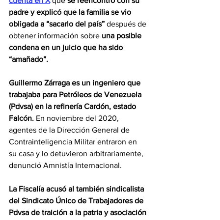
cuenta en X
 que 
se reencontró con su 
padre y explicó que la familia se vio 
obligada a “sacarlo del país”
 después de 
obtener información sobre 
una posible 
condena en un juicio que ha sido 
“amañado”.
Guillermo Zárraga es un ingeniero que 
trabajaba para Petróleos de Venezuela 
(Pdvsa) en la refinería Cardón, estado 
Falcón.
 En noviembre del 2020, 
agentes de la Dirección General de 
Contrainteligencia Militar entraron en 
su casa y lo detuvieron arbitrariamente, 
denunció Amnistía Internacional.
La Fiscalía acusó al también sindicalista 
del Sindicato Único de Trabajadores de 
Pdvsa de traición a la patria y asociación 