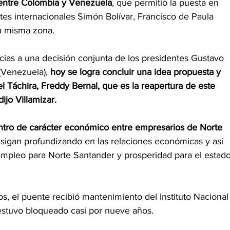
 entre Colombia y Venezuela
, que permitió la puesta en 
s internacionales Simón Bolívar, Francisco de Paula 
la misma zona.
acias a una decisión conjunta de los presidentes Gustavo 
(Venezuela), 
hoy se logra concluir una idea propuesta y 
l Táchira, Freddy Bernal, que es la reapertura de este 
dijo Villamizar.
ntro de carácter económico entre empresarios de Norte 
 sigan profundizando en las relaciones económicas y así 
mpleo para Norte Santander y prosperidad para el estado
os, el puente recibió mantenimiento del Instituto Nacional
 estuvo bloqueado casi por nueve años.