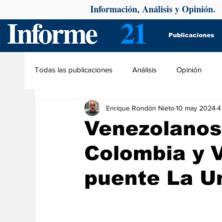
Información, Análisis y Opinión.
Informe
21
Publicaciones
Todas las publicaciones
Análisis
Opinión
Enrique Rondón Nieto
10 may 2024
4
Venezolanos
Colombia y V
puente La U