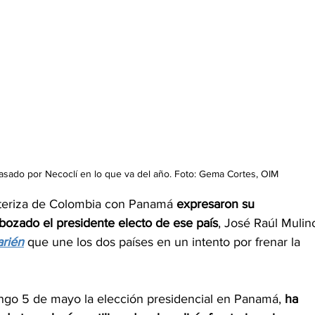
sado por Necoclí en lo que va del año. Foto: Gema Cortes, OIM
nteriza de Colombia con Panamá 
expresaron su 
bozado el presidente electo de ese país
, José Raúl Mulino
arién
que une los dos países en un intento por frenar la 
ngo 5 de mayo la elección presidencial en Panamá, 
ha 