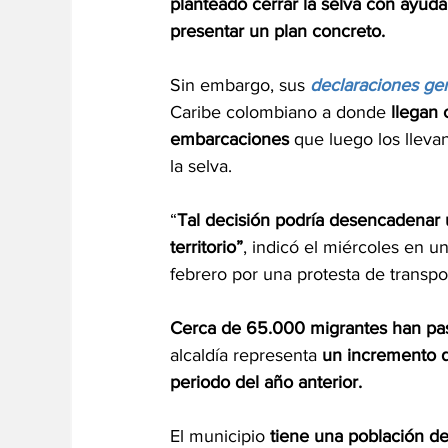
planteado cerrar la selva con ayuda d
presentar un plan concreto.
Sin embargo, sus 
declaraciones ge
Caribe colombiano a donde 
llegan 
embarcaciones
 que luego los llevan
la selva.
“
Tal decisión podría desencadenar 
territorio”
, indicó el miércoles en u
febrero por una protesta de transpor
Cerca de 65.000 migrantes han pas
alcaldía representa 
un incremento 
periodo del año anterior.
El municipio 
tiene una población d