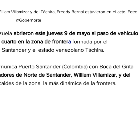
iam Villamizar y del Táchira, Freddy Bernal estuvieron en el acto. Foto:
@Gobernorte
zuela 
abrieron este jueves 9 de mayo al paso de vehículo
 cuarto en la 
zona de fronter
a
formada por el 
Santander y el estado venezolano Táchira.
omunica Puerto Santander (Colombia) con Boca del Grita 
dores de Norte de Santander, William Villamizar, y del 
caldes de la zona, la más dinámica de la frontera.