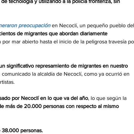
e tecnología y utilizando a la policía fronteriza, sin 
neraron preocupación
 en Necoclí, un pequeño pueblo del
cientos de migrantes que abordan diariamente 
 por mar abierto hasta el inicio de la peligrosa travesía po
un significativo represamiento de migrantes en nuestro 
n comunicado la alcaldía de Necoclí, como ya ocurrió en 
tistas.
ado por Necoclí en lo que va del año
, lo que según la 
de más de 20.000 personas con respecto al mismo 
e 38.000 personas.