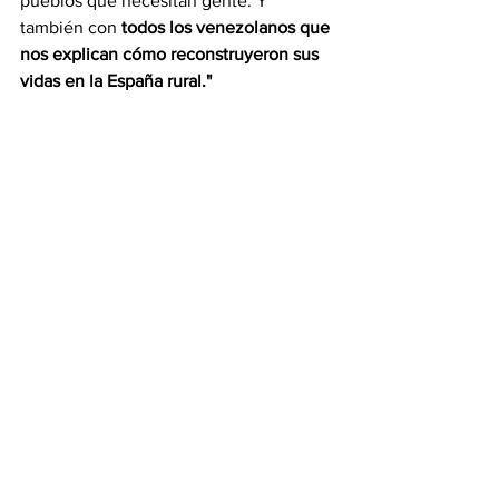
pueblos que necesitan gente. Y 
también con 
todos los venezolanos que 
nos explican cómo reconstruyeron sus 
vidas en la España rural."