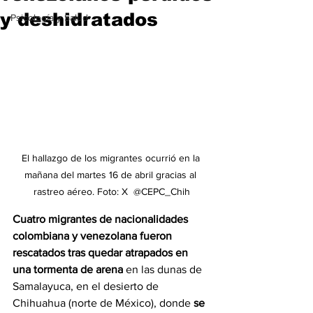
y deshidratados
Psicología y Salud
El hallazgo de los migrantes ocurrió en la 
mañana del martes 16 de abril gracias al 
rastreo aéreo. Foto: X  @CEPC_Chih
Cuatro migrantes de nacionalidades 
colombiana y venezolana fueron 
rescatados tras quedar atrapados en 
una tormenta de arena
 en las dunas de 
Samalayuca, en el desierto de 
Chihuahua (norte de México), donde 
se 