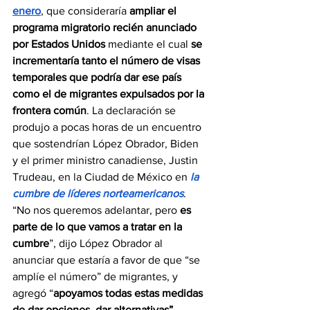
enero
, que consideraría 
ampliar el 
programa migratorio recién anunciado 
por Estados Unidos
 mediante el cual 
se 
incrementaría tanto el número de visas 
temporales que podría dar ese país 
como el de migrantes expulsados por la 
frontera común
. La declaración se 
produjo a pocas horas de un encuentro 
que sostendrían López Obrador, Biden 
y el primer ministro canadiense, Justin 
Trudeau, en la Ciudad de México en 
la 
cumbre de líderes norteamericanos
. 
“No nos queremos adelantar, pero 
es 
parte de lo que vamos a tratar en la 
cumbre
”, dijo López Obrador al 
anunciar que estaría a favor de que “se 
amplíe el número” de migrantes, y 
agregó “
apoyamos todas estas medidas 
de dar opciones, dar alternativas”
.