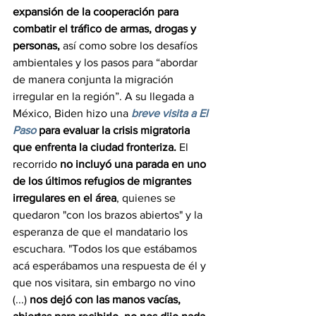
expansión de la cooperación para 
combatir el tráfico de armas, drogas y 
personas,
 así como sobre los desafíos 
ambientales y los pasos para “abordar 
de manera conjunta la migración 
irregular en la región”. A su llegada a 
México, Biden hizo una 
breve visita a El 
Paso
 para evaluar la crisis migratoria 
que enfrenta la ciudad fronteriza.
 El 
recorrido 
no incluyó una parada en 
uno 
de los últimos refugios de migrantes 
irregulares
 en el área
, quienes se 
quedaron "con los brazos abiertos" y la 
esperanza de que el mandatario los 
escuchara. "Todos los que estábamos 
acá esperábamos una respuesta de él y 
que nos visitara, sin embargo no vino 
(...) 
nos dejó con las manos vacías, 