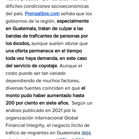
difíciles condiciones socioeconómicas 
del país. 
Prensalibre.com
 señala que los 
gobiernos de la región, 
especialmente 
en Guatemala, tratan de culpar a las 
bandas de traficantes de personas por 
los éxodos,
 aunque suelen obviar que 
una oferta permanece en el tiempo 
toda vez haya demanda, en este caso 
del servicio de coyotaje
. Aunque el 
costo puede ser tan variado 
dependiendo de muchos factores, 
diversas fuentes coinciden en que 
el 
monto pudo haber aumentado hasta 
200 por ciento en siete años.  
Según un 
análisis publicado en 2021 por la 
organización internacional Global 
Financial Integrity, el negocio ilícito de 
tráfico de migrantes en Guatemala 
deja 