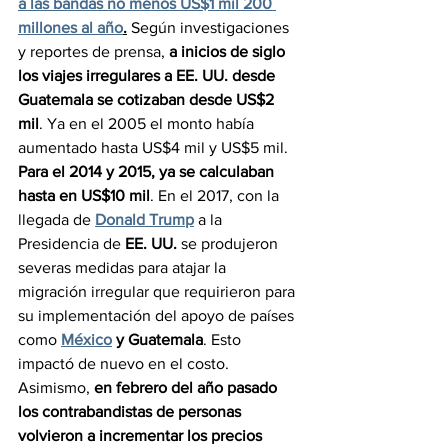
a las bandas no menos US$1 mil 200 
millones al año
.
Según investigaciones 
y reportes de prensa,
 a inicios de siglo 
los viajes irregulares a EE. UU. desde 
Guatemala se cotizaban desde US$2 
mil
. Ya en el 2005 el monto había 
aumentado hasta US$4 mil y US$5 mil. 
Para el 2014 y 2015, ya se calculaban 
hasta en US$10 mil
. En el 2017, con la 
llegada de 
Donald Trump
 a la 
Presidencia de 
EE. UU.
 se produjeron 
severas medidas para atajar la 
migración irregular que requirieron para 
su implementación del apoyo de países 
como 
México
 y Guatemala
. Esto 
impactó de nuevo en el costo. 
Asimismo, 
en febrero del año pasado 
los contrabandistas de personas 
volvieron a incrementar los precios