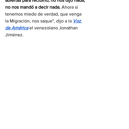
abiertas para recibirlo, no nos dijo nada, 
no nos mandó a decir nada. 
Ahora sí 
tenemos miedo de verdad, que venga 
la Migración, nos saque", dijo a la 
Voz 
de América
 el venezolano Jonathan 
Jiménez. 