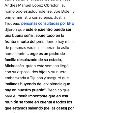
Andrés Manuel López Obrador,  su 
hómologo estadounidense, Joe Biden y 
primer ministro canadiense, Justin 
Trudeau, 
personas consultadas por EFE
dijeron que 
este encuentro puede ser 
una buena señal, sobre todo en la 
frontera norte del país,
 donde hay miles 
de personas varadas esperando asilo 
humanitario. 
Jorge es un padre de 
familia desplazado de su estado, 
Michoacán
, quien esta semana llegó 
con su esposa, dos hijos y su nuera 
embarazada a Tijuana y aseguró que 
“
salimos huyendo de la violencia que 
hay en nuestro pueblo
”. Recalcó que 
para él “
sería importante que en esa 
reunión se tome en cuenta a todos los 
que estamos saliendo (de las casas) por 