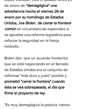
de enero de 
"demagógica" una 
advertencia hecha el viernes 26 de 
enero por su homólogo de Estados 
Unidos, Joe Biden
, 
de cerrar la frontera 
común
 en circunstancias especiales si 
se aprueba una reforma legislativa para 
reforzar la seguridad en la franja 
limítrofe.
Biden dijo  que un acuerdo fronterizo 
que se está negociando en el Senado 
de Estados Unidos era el conjunto de 
reformas "más duro y justo" posible y 
prometió "cerrar la frontera" cuando 
ésta se vea sobrepasada, el día que 
firme el proyecto de ley.
"Es muy demagógica la postura 'vamos 