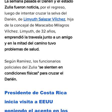
La semana pasada el Darién y el estado 
Zulia fueron noticia,
 por el regreso, 
luego de intentar cruzar la selva del 
Darién, de 
Limyuth Salazar Vílchez
, hija 
de la concejal de Maracaibo Milagros 
Vílchez. Limyuth, de 32 años, 
emprendió la travesía junto a un amigo 
y en la mitad del camino tuvo 
problemas de salud.
Según Ramírez, los funcionarios 
policiales del Zulia "
se sienten en 
condiciones físicas" para cruzar el 
Darién.
Presidente de Costa Rica 
inicia visita a EEUU 
poniendo el acento en los 