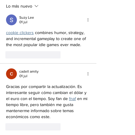
Lo más nuevo
Suzy Lee
01 jul
cookie clickers
 combines humor, strategy, 
and incremental gameplay to create one of 
the most popular idle games ever made. 
Me gusta
Reaccionar
cadell amity
01 jul
Gracias por compartir la actualización. Es 
interesante seguir cómo cambian el dólar y 
el euro con el tiempo. Soy fan de 
fnaf
 en mi 
tiempo libre, pero también me gusta 
mantenerme informado sobre temas 
económicos como este.
Me gusta
Reaccionar