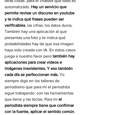
otras cosas- para el chatbot que todo es 
automatizado. 
Hay un servicio que 
permite revisar un discurso en youtube 
y te indica qué frases pueden ser 
verificables
, las cifras, los datos duros. 
También hay una aplicación al que 
presentas una foto y te indica qué 
probabilidades hay de que esa imagen 
haya sido creada con IA. En estos casos 
juega a nuestro favor pero 
también hay 
aplicaciones para crear videos e 
imágenes inexistentes. Y eso también 
cada día se perfeccionan más.
 Yo 
siempre digo en los talleres de 
periodismo que para mí el periodista 
sigue trabajando  con las herramientas 
que tiene y las teclas. Para mi 
el 
periodista siempre tiene que confirmar 
con la fuente, aplicar el sentido común
. 