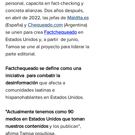
personal, capacita en fact-checking y 
concreta alianzas. Dos años después, 
en abril de 2022, las jefas de 
Maldita.es
(España) y 
Chequeado.com
 (Argentina) 
se unen para crea 
Factchequeado
 en 
Estados Unidos y, a partir  de junio, 
Tamoa se une al proyecto para liderar la 
parte editorial.
Factchequeado se define como una 
iniciativa  para combatir la 
desinformación
 que afecta a 
comunidades laatinas e 
hispanohablantes en Estados Unidos.
"Actualmente tenemos como 90 
medios en Estados Unidos que toman 
nuestros contenidos 
y los publican", 
afirma Tamoa orgullosa.