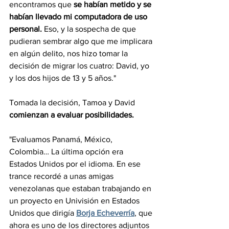
encontramos que 
se habían metido y se 
habían llevado mi computadora de uso  
personal.
 Eso, y la sospecha de que 
pudieran sembrar algo que me implicara 
en algún delito, nos hizo tomar la 
decisión de migrar los cuatro: David, yo 
y los dos hijos de 13 y 5 años."
Tomada la decisión, Tamoa y David 
comienzan a evaluar posibilidades.
"Evaluamos Panamá, México, 
Colombia… La última opción era 
Estados Unidos por el idioma. En ese 
trance recordé a unas amigas 
venezolanas que estaban trabajando en 
un proyecto en Univisión en Estados 
Unidos que dirigía 
Borja Echeverría
, que 
ahora es uno de los directores adjuntos 