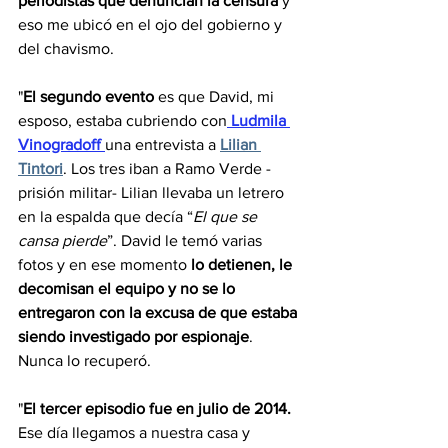
periodistas que denuncian la censura
 y 
eso me ubicó en el ojo del gobierno y 
del chavismo.
"
El segundo evento
 es que David, mi 
esposo, estaba cubriendo con
 Ludmila 
Vinogradoff 
una entrevista a 
Lilian 
Tintori
. Los tres iban a Ramo Verde -
prisión militar- Lilian llevaba un letrero 
en la espalda que decía “
El que se 
cansa pierde
”. David le temó varias 
fotos y en ese momento 
lo detienen, le 
decomisan el equipo y no se lo 
entregaron con la excusa de que estaba 
siendo investigado por espionaje
. 
Nunca lo recuperó.
"
El tercer episodio fue en julio de 2014.
Ese día llegamos a nuestra casa y 