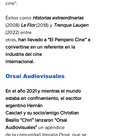
cine”.
Éxitos como 
Historias extraordinarias
(2008) 
La Flor
 (2018) y 
Trenque Lauqen
(2022) entre
otras, 
han llevado a “El Pampero Cine” a 
convertirse en un referente en la 
industria del cine
internacional.
Orsai Audiovisuales
En el año 2021 y mientras el mundo 
estaba en confinamiento, el escritor 
argentino Hernán
Casciari y su socio/amigo Christian 
Basilis “Chiri” lanzaron “Orsai 
Audiovisuales”
 un apéndice
de la comunidad literaria Orsai, que se 