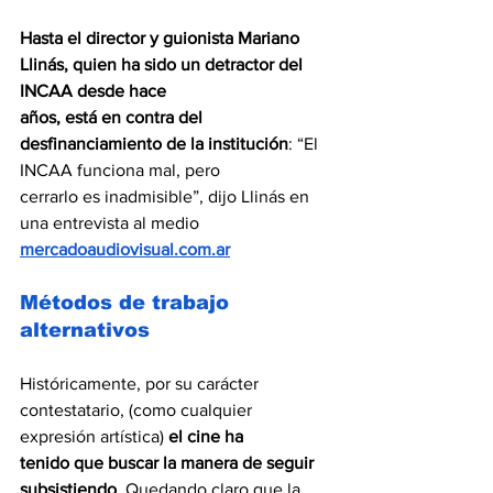
Hasta el director y guionista Mariano 
Llinás, quien ha sido un detractor del 
INCAA desde hace
años, está en contra del 
desfinanciamiento de la institución
: “El 
INCAA funciona mal, pero
cerrarlo es inadmisible”, dijo Llinás en 
una entrevista al medio 
mercadoaudiovisual.com.ar
Métodos de trabajo 
alternativos
Históricamente, por su carácter 
contestatario, (como cualquier 
expresión artística) 
el cine ha
tenido que buscar la manera de seguir 
subsistiendo
. Quedando claro que la 