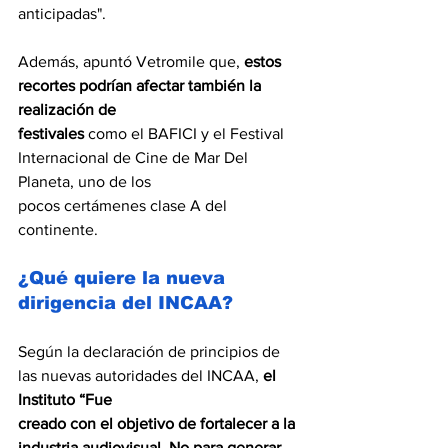
anticipadas".
Además, apuntó Vetromile que,
 estos 
recortes podrían afectar también la 
realización de
festivales
 como el BAFICI y el Festival 
Internacional de Cine de Mar Del 
Planeta, uno de los
pocos certámenes clase A del 
continente.
¿Qué quiere la nueva 
dirigencia del INCAA?
Según la declaración de principios de 
las nuevas autoridades del INCAA, 
el 
Instituto “Fue
creado con el objetivo de fortalecer a la 
industria audiovisual. No para generar 