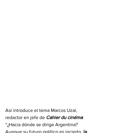
Así introduce el tema Marcos Uzal, 
redactor en jefe de 
Cahier du cinéma
: 
“¿Hacia dónde se dirige Argentina? 
Aunque su futuro político es incierto, 
la 