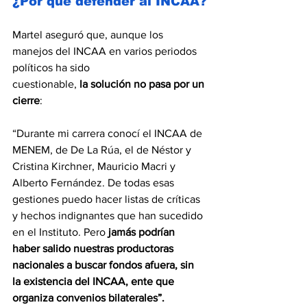
¿Por qué defender al INCAA?
Martel aseguró que, aunque los 
manejos del INCAA en varios periodos 
políticos ha sido
cuestionable, 
la solución no pasa por un 
cierre
:
“Durante mi carrera conocí el INCAA de 
MENEM, de De La Rúa, el de Néstor y 
Cristina Kirchner, Mauricio Macri y 
Alberto Fernández. De todas esas 
gestiones puedo hacer listas de críticas 
y hechos indignantes que han sucedido 
en el Instituto. Pero 
jamás podrían 
haber salido nuestras productoras 
nacionales a buscar fondos afuera, sin 
la existencia del INCAA, ente que 
organiza convenios bilaterales”.