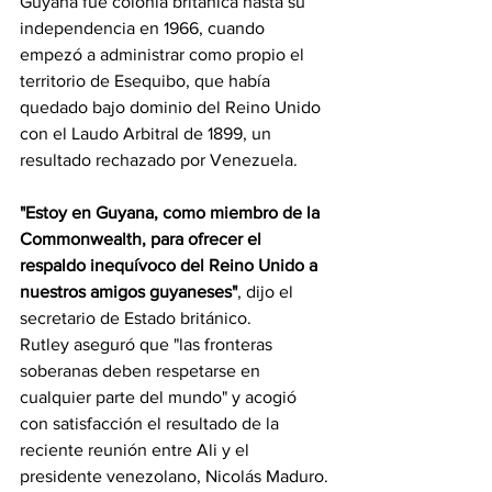
Guyana fue colonia británica hasta su 
independencia en 1966, cuando 
empezó a administrar como propio el 
territorio de Esequibo, que había 
quedado bajo dominio del Reino Unido 
con el Laudo Arbitral de 1899, un 
resultado rechazado por Venezuela.
"Estoy en Guyana, como miembro de la 
Commonwealth, para ofrecer el 
respaldo inequívoco del Reino Unido a 
nuestros amigos guyaneses"
, dijo el 
secretario de Estado británico.
Rutley aseguró que "las fronteras 
soberanas deben respetarse en 
cualquier parte del mundo" y acogió 
con satisfacción el resultado de la 
reciente reunión entre Ali y el 
presidente venezolano, Nicolás Maduro.