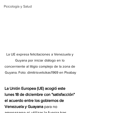
Psicología y Salud
La UE expresa felicitaciones a Venezuela y 
Guyana por iniciar diálogo en lo 
concerniente al litigio complejo de la zona de 
Guyana. Foto: dimitrisvetsikas1969 en Pixabay
La Unión Europea (UE) acogió este 
lunes 18 de diciembre con "satisfacción" 
el acuerdo entre los gobiernos de 
Venezuela y Guayana
 para no 
amenazarse ni utilizar la fuerza tras 