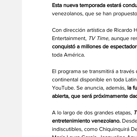
Esta nueva temporada estará condu
venezolanos, que se han propuesto 
Con dirección artística de Ricardo 
Entertainment, 
TV Time
, aunque ren
conquistó a millones de espectador
toda América.
El programa se transmitirá a través
continental disponible en toda Lat
YouTube. Se anuncia, además, 
la f
abierta, que será próximamente da
A lo largo de dos grandes etapas, 
T
entretenimiento venezolano.
 Desde
indiscutibles, como Chiquinquirá De