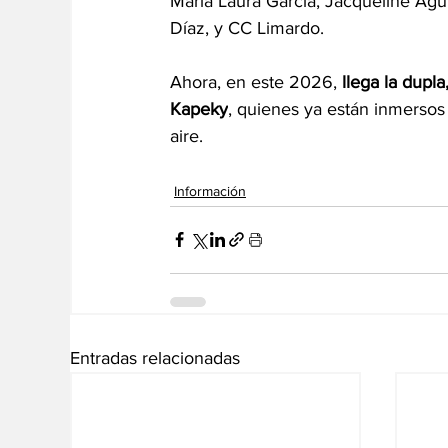
María Laura García, Jacqueline Agui
Díaz, y CC Limardo.
Ahora, en este 2026, 
llega la dupl
Kapeky
, quienes ya están inmersos
aire.
Información
Entradas relacionadas