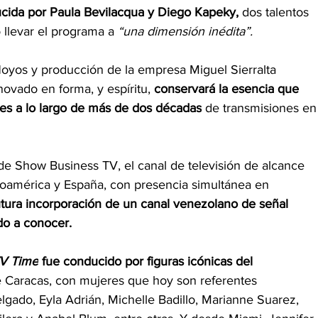
cida por Paula Bevilacqua y Diego Kapeky, 
dos talentos 
llevar el programa a 
“una dimensión inédita”.
Hoyos y producción de la empresa Miguel Sierralta 
ovado en forma, y espíritu, 
conservará la esencia que 
es a lo largo de más de dos décadas
 de transmisiones en
 de Show Business TV, el canal de televisión de alcance 
inoamérica y España, con presencia simultánea en 
utura incorporación de un canal venezolano de señal 
do a conocer.
V Time
 fue conducido por figuras icónicas del 
 Caracas, con mujeres que hoy son referentes 
lgado, Eyla Adrián, Michelle Badillo, Marianne Suarez, 