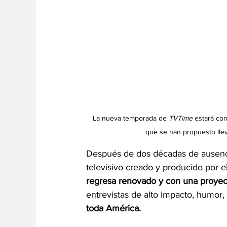
La nueva temporada de 
TVTime
 estará co
que se han propuesto llev
Después de dos décadas de ausencia
televisivo creado y producido por e
regresa renovado y con una proyecc
entrevistas de alto impacto, humor, c
toda América.