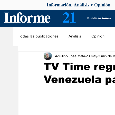
Información, Análisis y Opinión.
Informe
21
Publicaciones
Todas las publicaciones
Análisis
Opinión
Aquilino José Mata
23 may
2 min de l
TV Time reg
Venezuela p