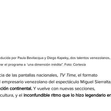
nducida por Paula Bevilacqua y Diego Kapeky
, 
dos talentos venezolanos,
ar el programa a 
“
una dimensión inédita”. Foto: Cortesía
 de las pantallas nacionales, 
TV Time
, el formato 
l empresario venezolano del espectáculo Miguel Sierralta,
ión continental.
 Y vuelve con nuevas secciones, 
ultura, y el
 inconfundible ritmo que lo hizo legendario e