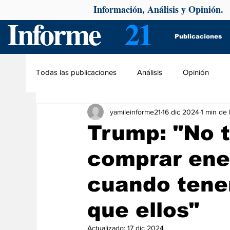
Información, Análisis y Opinión.
Informe
21
Publicaciones
Todas las publicaciones
Análisis
Opinión
yamileinforme21
16 dic 2024
1 min de 
Trump: "No 
comprar ene
cuando tene
que ellos"
Actualizado:
17 dic 2024