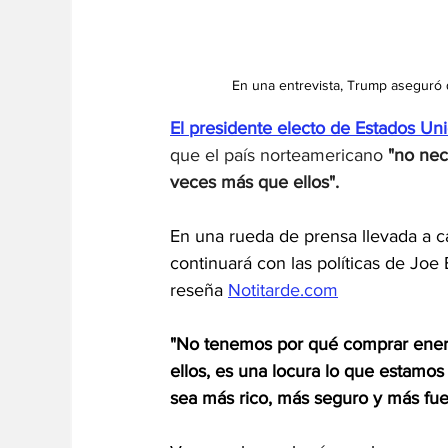
En una entrevista, Trump aseguró q
El 
presidente electo de Estados U
que el país norteamericano 
"no nec
veces más que ellos".
En una rueda de prensa llevada a c
continuará con las políticas de Jo
reseña 
Notitarde.com
"No tenemos por qué comprar ene
ellos, es una locura lo que estam
sea más rico, más seguro y más fue