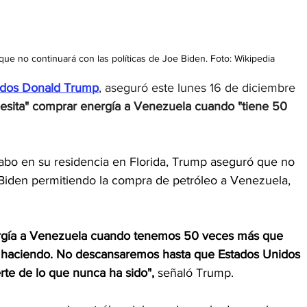
ue no continuará con las políticas de Joe Biden. Foto: Wikipedia
nidos Donald Trump
, aseguró este lunes 16 de diciembre 
esita" comprar energía a Venezuela cuando "tiene 50 
abo en su residencia en Florida, Trump aseguró que no 
e Biden permitiendo la compra de petróleo a Venezuela, 
rgía a Venezuela cuando tenemos 50 veces más que 
os haciendo. No descansaremos hasta que Estados Unidos 
rte de lo que nunca ha sido",
 señaló Trump.