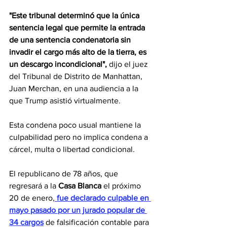
"Este tribunal determinó que la única 
sentencia legal que permite la entrada 
de una sentencia condenatoria sin 
invadir el cargo más alto de la tierra, es 
un descargo incondicional",
 dijo el juez 
del Tribunal de Distrito de Manhattan, 
Juan Merchan, en una audiencia a la 
que Trump asistió virtualmente.
Esta condena poco usual mantiene la 
culpabilidad pero no implica condena a 
cárcel, multa o libertad condicional.
El republicano de 78 años, que 
regresará a la 
Casa Blanca
 el próximo 
20 de enero,
 fue declarado culpable en 
mayo pasado por un jurado popular de 
34 cargos
 de falsificación contable para 