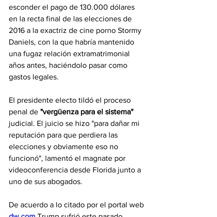
esconder el pago de 130.000 dólares 
en la recta final de las elecciones de 
2016 a la exactriz de cine porno Stormy 
Daniels, con la que habría mantenido 
una fugaz relación extramatrimonial 
años antes, haciéndolo pasar como 
gastos legales.
El presidente electo tildó el proceso 
penal de
 "vergüenza para el sistema"
judicial. El juicio se hizo "para dañar mi 
reputación para que perdiera las 
elecciones y obviamente eso no 
funcionó", lamentó el magnate por 
videoconferencia desde Florida junto a 
uno de sus abogados.
De acuerdo a lo citado por el portal web 
dw.com
 Trump sufrió este pasado 