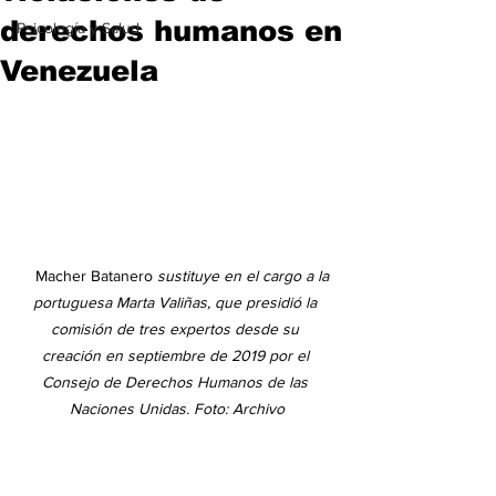
derechos humanos en
Psicología y Salud
Venezuela
  Macher Batanero 
sustituye en el cargo a la 
portuguesa Marta Valiñas, que presidió la 
comisión de tres expertos desde su 
creación en septiembre de 2019 por el 
Consejo de Derechos Humanos de las 
Naciones Unidas. Foto: Archivo