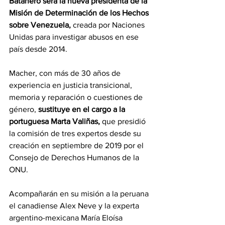
Batanero será la nueva presidenta de la 
Misión de Determinación de los Hechos 
sobre Venezuela,
 creada por Naciones 
Unidas para investigar abusos en ese 
país desde 2014.
Macher, con más de 30 años de 
experiencia en justicia transicional, 
memoria y reparación o cuestiones de 
género, 
sustituye en el cargo a la 
portuguesa Marta Valiñas,
 que presidió 
la comisión de tres expertos desde su 
creación en septiembre de 2019 por el 
Consejo de Derechos Humanos de la 
ONU.
Acompañarán en su misión a la peruana 
el canadiense Alex Neve y la experta 
argentino-mexicana María Eloísa 