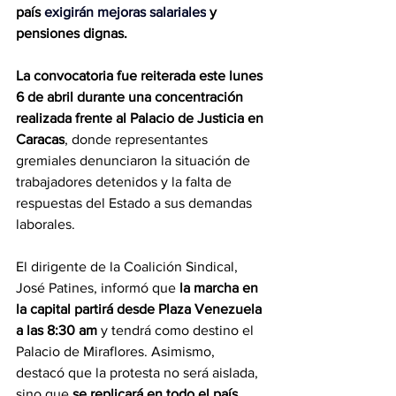
país 
exigirán mejoras salariales
 y 
pensiones dignas.
La convocatoria fue reiterada este lunes 
6 de abril durante una concentración 
realizada frente al Palacio de Justicia en 
Caracas
, donde representantes 
gremiales denunciaron la situación de 
trabajadores detenidos y la falta de 
respuestas del Estado a sus demandas 
laborales. 
El dirigente de la Coalición Sindical, 
José Patines, informó que 
la marcha en 
la capital partirá desde Plaza Venezuela 
a las 8:30 am 
y tendrá como destino el 
Palacio de Miraflores. Asimismo, 
destacó que la protesta no será aislada, 
sino que 
se replicará en todo el país 