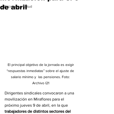
de abril
Psicología y Salud
 El principal objetivo de la jornada es exigir 
“respuestas inmediatas” sobre el ajuste de 
salario mínimo y 
las pensiones. Foto: 
Archivo I21
Dirigentes sindicales convocaron a una 
movilización en Miraflores para el 
próximo jueves 9 de abril, en la que 
trabajadores de distintos sectores del 