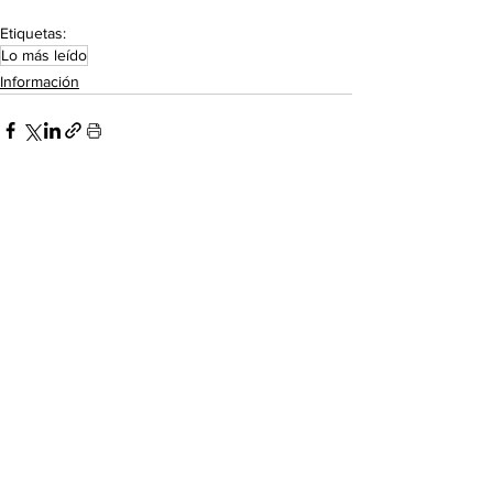
Etiquetas:
Lo más leído
Información
Ver todo
Entradas recientes