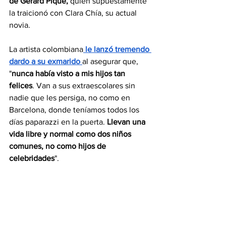
de Gerard Piqué,
 quien supuestamente 
la traicionó con Clara Chía, su actual 
novia.
La artista colombiana
 le lanzó tremendo 
dardo a su exmarido 
al asegurar que, 
"
nunca había visto a mis hijos tan 
felices
. Van a sus extraescolares sin 
nadie que les persiga, no como en 
Barcelona, donde teníamos todos los 
días paparazzi en la puerta. 
Llevan una 
vida libre y normal como dos niños 
comunes, no como hijos de 
celebridades
".