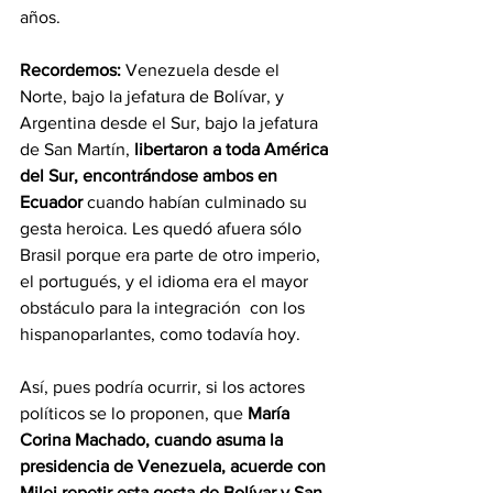
años.
Recordemos:
 Venezuela desde el 
Norte, bajo la jefatura de Bolívar, y 
Argentina desde el Sur, bajo la jefatura 
de San Martín, 
libertaron a toda América 
del Sur, encontrándose ambos en 
Ecuador 
cuando habían culminado su 
gesta heroica. Les quedó afuera sólo 
Brasil porque era parte de otro imperio, 
el portugués, y el idioma era el mayor 
obstáculo para la integración  con los 
hispanoparlantes, como todavía hoy.
Así, pues podría ocurrir, si los actores 
políticos se lo proponen, que 
María 
Corina Machado, cuando asuma la 
presidencia de Venezuela, acuerde con 
Milei repetir esta gesta de Bolívar y San 