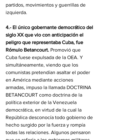
partidos, movimientos y guerrillas de 
izquierda.
4.- El único gobernante democrático del 
siglo XX que vio con anticipación el 
peligro que representaba Cuba, fue 
Rómulo Betancourt.
 Promovió que 
Cuba fuese expulsada de la OEA. Y 
simultáneamente, viendo que los 
comunistas pretendían asaltar el poder 
en América mediante acciones 
armadas, impuso la llamada DOCTRINA 
BETANCOURT como doctrina de la 
política exterior de la Venezuela 
democrática, en virtud de la cual la 
República desconocía todo gobierno de 
hecho surgido por la fuerza y rompía 
todas las relaciones. Algunos pensaron 
que se refería a los gobiernos militares. 