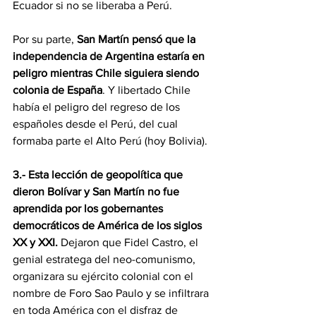
Ecuador si no se liberaba a Perú.
Por su parte, 
San Martín pensó que la 
independencia de Argentina estaría en 
peligro mientras Chile siguiera siendo 
colonia de España
. Y libertado Chile 
había el peligro del regreso de los 
españoles desde el Perú, del cual 
formaba parte el Alto Perú (hoy Bolivia).
3.- Esta lección de geopolítica que 
dieron Bolívar y San Martín no fue 
aprendida por los gobernantes 
democráticos de América de los siglos 
XX y XXI.
 Dejaron que Fidel Castro, el 
genial estratega del neo-comunismo, 
organizara su ejército colonial con el 
nombre de Foro Sao Paulo y se infiltrara 
en toda América con el disfraz de 