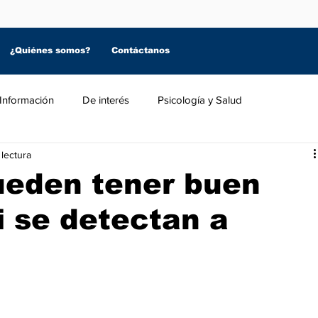
¿Quiénes somos?
Contáctanos
Información
De interés
Psicología y Salud
 lectura
eden tener buen
i se detectan a