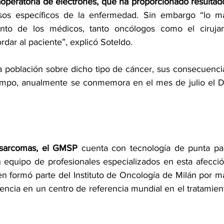
aoperatoria de electrones, que ha proporcionado resultado
sos específicos de la enfermedad. Sin embargo “lo má
unto de los médicos, tanto oncólogos como el cirujan
ordar al paciente”, explicó Soteldo.
la población sobre dicho tipo de cáncer, sus consecuencia
iempo, anualmente se conmemora en el mes de julio el Dí
 sarcomas, el GMSP
 cuenta con tecnología de punta par
n equipo de profesionales especializados en esta afección
en formó parte del Instituto de Oncología de Milán por má
encia en un centro de referencia mundial en el tratamient