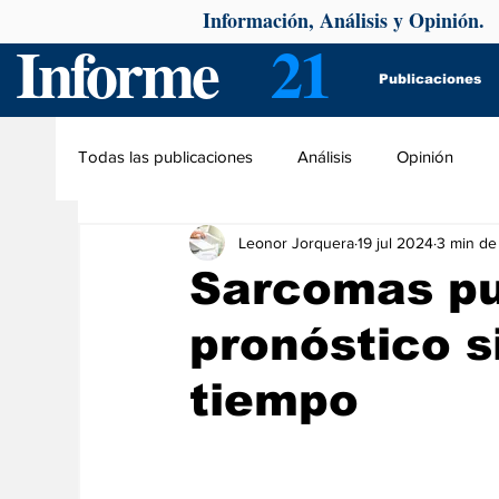
Información, Análisis y Opinión.
Informe
21
Publicaciones
Todas las publicaciones
Análisis
Opinión
Leonor Jorquera
19 jul 2024
3 min de
Sarcomas pu
pronóstico s
tiempo