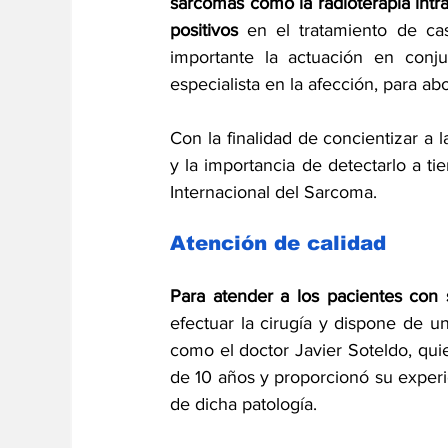
sarcomas como la radioterapia intr
positivos
 en el tratamiento de ca
importante la actuación en conj
especialista en la afección, para ab
Con la finalidad de concientizar a 
y la importancia de detectarlo a t
Internacional del Sarcoma.
Atención de calidad
Para atender a los pacientes con
efectuar la cirugía y dispone de u
como el doctor Javier Soteldo, qui
de 10 años y proporcionó su experi
de dicha patología.