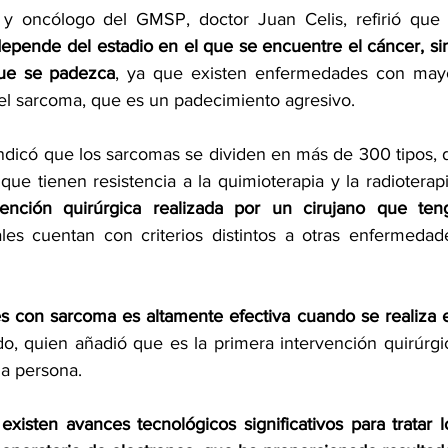
depende del estadio en el que se encuentre el cáncer, sin
que se padezca
, ya que existen enfermedades con mayo
o el sarcoma, que es un padecimiento agresivo.
indicó que los sarcomas se dividen en más de 300 tipos, d
ue tienen resistencia a la quimioterapia y la radioterapia
ención quirúrgica realizada por un cirujano que teng
ales cuentan con criterios distintos a otras enfermedade
ntes con sarcoma es altamente
 efectiva 
cuando se realiza e
do, quien añadió que es la primera intervención quirúrgic
la persona.
 
existen avances tecnológicos significativos para tratar lo