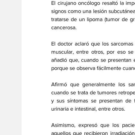
El cirujano oncólogo resaltó la im
signos como una lesión subcutánea 
tratarse de un lipoma (tumor de g
cancerosa.
El doctor aclaró que los sarcomas 
muscular, entre otros, por eso se
añadió que, cuando se presentan e
porque se observa fácilmente cuan
Afirmó que generalmente los sar
cuando se trata de tumores retrope
y sus síntomas se presentan de f
urinaria e intestinal, entre otros.
Asimismo, expresó que los pacie
aquellos que recibieron irradiació