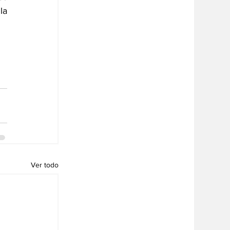
a 
Ver todo