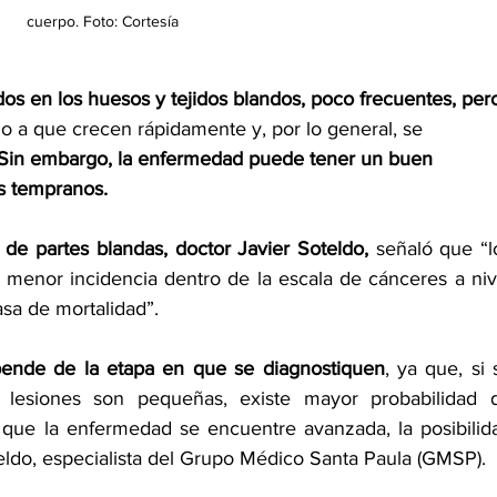
cuerpo. Foto: Cortesía
s en los huesos y tejidos blandos, poco frecuentes, per
o a que crecen rápidamente y, por lo general, se 
Sin embargo, la enfermedad puede tener un buen 
os tempranos.
 de partes blandas, doctor Javier Soteldo,
 señaló que “lo
menor incidencia dentro de la escala de cánceres a nive
asa de mortalidad”.
pende de la etapa en que se diagnostiquen
, ya que, si s
lesiones son pequeñas, existe mayor probabilidad d
 que la enfermedad se encuentre avanzada, la posibilida
do, especialista del 
Grupo Médico Santa Paula (GMSP).