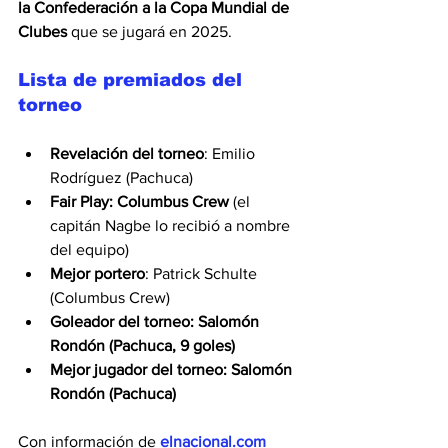
la Confederación a la Copa Mundial de 
Clubes
 que se jugará en 
2025
.
Lista de premiados del 
torneo
Revelación del torneo
: Emilio 
Rodríguez (Pachuca)
Fair Play: Columbus Crew
 (el 
capitán Nagbe lo recibió a nombre 
del equipo)
Mejor portero
: Patrick Schulte 
(Columbus Crew)
Goleador del torneo: Salomón 
Rondón (Pachuca, 9 goles)
Mejor jugador del torneo: Salomón 
Rondón (Pachuca)
Con información de 
elnacional.com