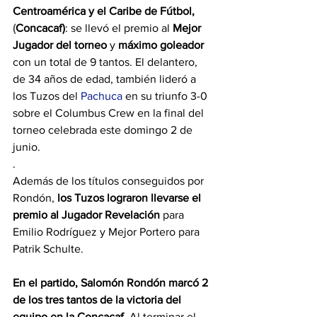
Centroamérica y el Caribe de Fútbol,
(
Concacaf)
: se llevó el premio al 
Mejor 
Jugador del torneo
 y 
máximo goleador
con un total de 9 tantos. El delantero, 
de 34 años de edad, también lideró a 
los Tuzos del 
Pachuca
 en su triunfo 3-0 
sobre el Columbus Crew en la final del 
torneo celebrada este domingo 2 de 
junio.
.
Además de los títulos conseguidos por 
Rondón, 
los Tuzos lograron llevarse el 
premio al Jugador Revelación
 para 
Emilio Rodríguez y Mejor Portero para 
Patrik Schulte.
En el partido, Salomón Rondón marcó 2 
de los tres tantos de la victoria del 
equipo en la Concacaf.
 Al terminar el 