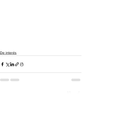
De interés
Ver todo
Entradas recientes