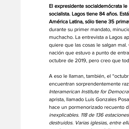
El expresidente socialdemócrata le 
socialista. Lagos tiene 84 años. Est
América Latina, sólo tiene 35 prim
durante su primer mandato, minucio
muchacho. La entrevista a Lagos ap
quiere que las cosas le salgan mal. 
nación que estuvo a punto de entra
octubre de 2019, pero creo que tod
A eso le llaman, también, el “octubr
encuentran sorprendentemente raz
Interamerican Institute for Democra
aprista, llamado Luis Gonzales Posa
hace un pormenorizado recuento del
inexplicables. 118 de 136 estacio
destruidos. Varias iglesias, entre e