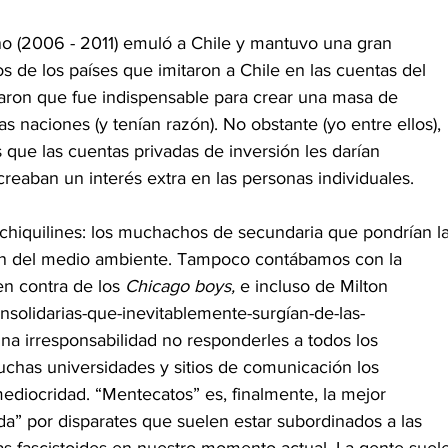
o (2006 - 2011) emuló a Chile y mantuvo una gran 
 de los países que imitaron a Chile en las cuentas del 
aron que fue indispensable para crear una masa de 
as naciones (y tenían razón). No obstante (yo entre ellos), 
ue las cuentas privadas de inversión les darían 
 creaban un interés extra en las personas individuales.
chiquilines: los muchachos de secundaria que pondrían la
ión del medio ambiente. Tampoco contábamos con la 
n contra de los 
Chicago boys, 
e incluso de Milton 
insolidarias-que-inevitablemente-surgían-de-las-
na irresponsabilidad no responderles a todos los 
has universidades y sitios de comunicación los 
mediocridad. “Mentecatos” es, finalmente, la mejor 
a” por disparates que suelen estar subordinados a las 