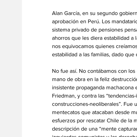
Alan García, en su segundo gobiern
aprobación en Perú. Los mandatarios
sistema privado de pensiones pens
ahorros que les diera estabilidad a l
nos equivocamos quienes creíamos q
estabilidad a las familias, dado que
No fue así. No contábamos con los 
mano de obra en la feliz destrucc
insistente propaganda machacona e
Friedman, y contra las “tendencias-
construcciones-neoliberales”
. 
Fue u
mentecatos que atacaban desde muc
esfuerzos por rescatar Chile de la 
descripción de una “mente capturad