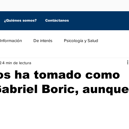
¿Quiénes somos?
Contáctanos
Información
De interés
Psicología y Salud
2
4 min de lectura
os ha tomado como
Gabriel Boric, aunque