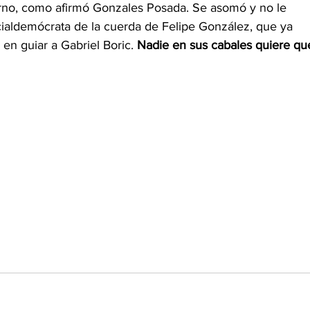
ierno, como afirmó Gonzales Posada. Se asomó y no le 
cialdemócrata de la cuerda de Felipe González, que ya 
n guiar a Gabriel Boric. 
Nadie en sus cabales quiere qu