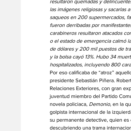
resultaron quemadas y delincuentes
las imágenes religiosas y sacarlas a
saqueos en 200 supermercados, farm
fueron derribadas por manifestante
carabineros resultaron atacados c
o el estado de emergencia calmó la
de dólares y 200 mil puestos de tra
y la bolsa cayó 13%. Hubo 34 muerto
hospitalizados, incluyendo 800 car
Por eso calificaba de “atroz” aquell
presidente Sebastián Piñera. Robert
Relaciones Exteriores, con gran expe
juventud miembro del Partido Comun
novela policiaca, 
Demonio, 
en la qu
golpista internacional de la izquierd
su permanente detective, quien es c
descubriendo una trama internacion