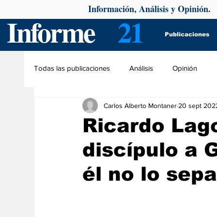
Información, Análisis y Opinión.
Informe
21
Publicaciones
Todas las publicaciones
Análisis
Opinión
Carlos Alberto Montaner
20 sept 202
Ricardo Lag
discípulo a 
él no lo sepa