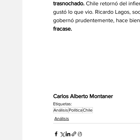
trasnochado. 
Chile retornó del inf
gustó lo que vio. Ricardo Lagos, so
gobernó prudentemente, hace bien e
fracase. 
Carlos Alberto Montaner
Etiquetas:
Análisis
Política
Chile
Análisis