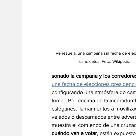
Venezuela, una campaña sin fecha de elec
candidatos. Foto: Wikipedia
sonado la campana y los corredore
una fecha de elecciones presidenci
configurando una atmósfera de cam
tomar. Por encima de la incertidumbr
eslóganes, llamamientos a movilizació
velados o descarnados entre advers
muestra el comienzo de una cruzada 
cuándo van a votar
, están expuesto