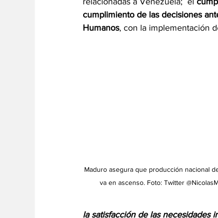
relacionadas a Venezuela;  el 
cumpl
cumplimiento de las decisiones ant
Humanos
, con la implementación d
Maduro asegura que producción nacional de
va en ascenso. Foto: Twitter @Nicolas
la satisfacción de las necesidades i