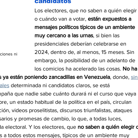
candidatos
Los electores, que no saben a quién elegir
o cuándo van a votar, 
están expuestos a 
mensajes políticos típicos de un ambiente 
muy cercano a las urnas
, si bien las 
presidenciales deberían celebrarse en 
2024, dentro de, al menos, 15 meses. Sin 
ciones ni 
embargo, la posibilidad de un adelanto de 
los comicios ha acelerado las cosas. 
No ha
s ya están poniendo zancadillas en Venezuela
, donde, 
sin
ales
 determinada ni candidatos claros, se está 
paña que nadie sabe cuánto durará ni el curso que vaya 
e, un estado habitual de la política en el país, circulan 
n, videos proselitistas, discursos triunfalistas, ataques 
arios y promesas de cambio, lo que, a todas luces, 
electoral. Y los electores, que 
no saben a quién elegir 
s a todos estos mensajes, típicos de un ambiente muy 