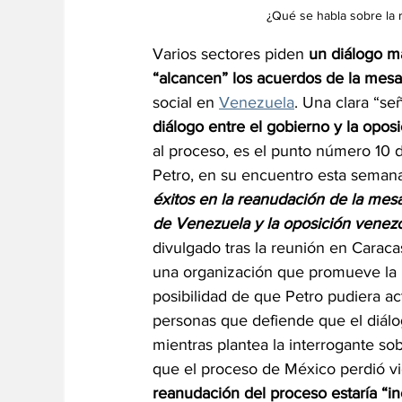
¿Qué se habla sobre la 
Varios sectores piden 
un diálogo m
“alcancen” los acuerdos de la mesa
social en 
Venezuela
. Una clara “s
diálogo entre el gobierno y la opo
al proceso, es el punto número 10 
Petro, en su encuentro esta semana
éxitos en la reanudación de la mesa
de Venezuela y la oposición venezo
divulgado tras la reunión en Caracas
una organización que promueve la me
posibilidad de que Petro pudiera a
personas que defiende que el diálo
mientras plantea la interrogante so
que el proceso de México perdió vig
reanudación del proceso estaría “in