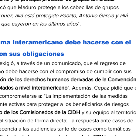
acó que Maduro protege a los cabecillas de grupos 
uez, allá está protegido Pablito, Antonio García y allá 
 que cayeron en los últimos años
".
tema Interamericano debe hacerse con el 
on sus obligaciones
 exigió, a través de un comunicado, que el regreso de 
no debe hacerse con el compromiso de cumplir con sus 
ción de los derechos humanos derivadas de la Convención
tados a nivel interamericano
". Además, Cepaz pidió que e
comprometerse a: "La implementación de las medidas 
te activas para proteger a los beneficiarios de riesgos 
o de los Comisionados de la CIDH
 y su equipo al territorio
 situación de forma directa;  la respuesta ante casos de 
ecencia a las audiencias tanto de casos como temáticas 