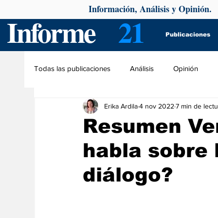
Información, Análisis y Opinión.
Informe
21
Publicaciones
Todas las publicaciones
Análisis
Opinión
Erika Ardila
4 nov 2022
7 min de lectu
Resumen Ven
habla sobre 
diálogo?