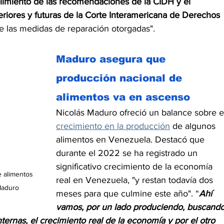
imiento de las recomendaciones de la CIDH y el 
eriores y futuras de la Corte Interamericana de Derechos 
e las medidas de reparación otorgadas".
Maduro asegura que 
producción nacional de 
alimentos va en ascenso
Nicolás Maduro ofreció un balance sobre e
crecimiento en la producción
 de algunos 
alimentos en Venezuela. Destacó que 
durante el 2022 se ha registrado un 
significativo crecimiento de la economía 
 alimentos 
real en Venezuela, "y restan todavía dos 
Maduro
meses para que culmine este año". “
Ahí 
vamos, por un lado produciendo, buscando
nternas, el crecimiento real de la economía y por el otro 