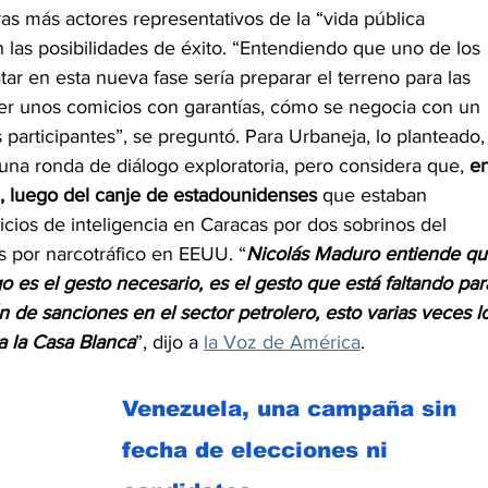
tras más actores representativos de la “vida pública 
n las posibilidades de éxito. “Entendiendo que uno de los 
ar en esta nueva fase sería preparar el terreno para las 
er unos comicios con garantías, cómo se negocia con un 
participantes”, se preguntó. Para Urbaneja, lo planteado,
 una ronda de diálogo exploratoria, pero considera que, 
en
”, luego del canje de estadounidenses
 que estaban 
icios de inteligencia en Caracas por dos sobrinos del 
por narcotráfico en EEUU. “
Nicolás Maduro entiende qu
o es el gesto necesario, es el gesto que está faltando par
ón de sanciones en el sector petrolero, esto varias veces l
a la Casa Blanca
”, dijo a 
la Voz de América
.
Venezuela, una campaña sin 
fecha de elecciones ni 