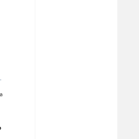
 
 
 
a 
o 