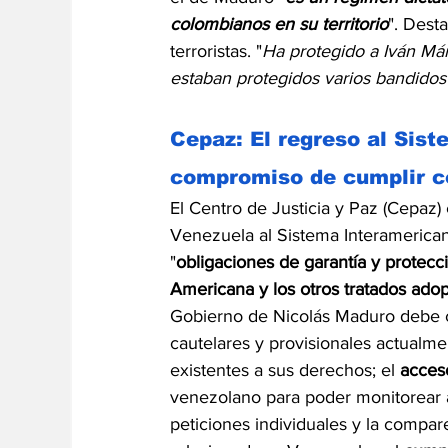
colombianos en su territorio
". Dest
terroristas. "
Ha protegido a Iván Márq
estaban protegidos varios bandidos
Cepaz: El regreso al Sis
compromiso de cumplir c
El Centro de Justicia y Paz (Cepaz)
Venezuela al Sistema Interamerica
"
obligaciones de garantía y protec
Americana y los otros tratados adop
Gobierno de Nicolás Maduro debe 
cautelares y provisionales actualmen
existentes a sus derechos; el 
acces
venezolano para poder monitorear al
peticiones individuales y la compar