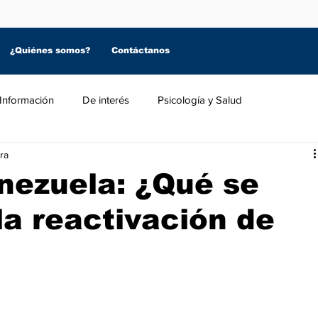
¿Quiénes somos?
Contáctanos
Información
De interés
Psicología y Salud
ra
ezuela: ¿Qué se
la reactivación de