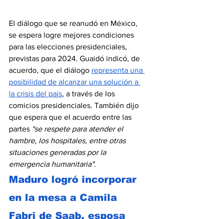
El diálogo que se reanudó en México, 
se espera logre mejores condiciones 
para las elecciones presidenciales, 
previstas para 2024. Guaidó indicó, de 
acuerdo, que el diálogo 
representa una 
posibilidad de alcanzar una solución a 
la crisis del país
, a través de los 
comicios presidenciales. También dijo 
que espera que el acuerdo entre las 
partes 
"se respete para atender el 
hambre, los hospitales, entre otras 
situaciones generadas por la 
emergencia humanitaria". 
Maduro logró incorporar 
en la mesa a Camila 
Fabri de Saab, esposa 