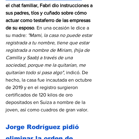
el chat familiar, Fabri dio instrucciones a 
sus padres, tíos y cuñado sobre cómo 
actuar como testaferro de las empresas 
de su esposo
. En una ocasión le dice a 
su madre: 
"Mami, la casa no puede estar 
registrada a tu nombre, tiene que estar 
registrada a nombre de Miriam, (hija de 
Camilla y Saab) a través de una 
sociedad, porque me la quitarían, me 
quitarían todo si pasa algo"
, indicó. De 
hecho, la casa fue incautada en octubre 
de 2019 y en el registro surgieron 
certificados de 120 kilos de oro 
depositados en Suiza a nombre de la 
joven, así como cuadros de gran valor. 
Jorge Rodríguez pidió 
eliminar la orden de 