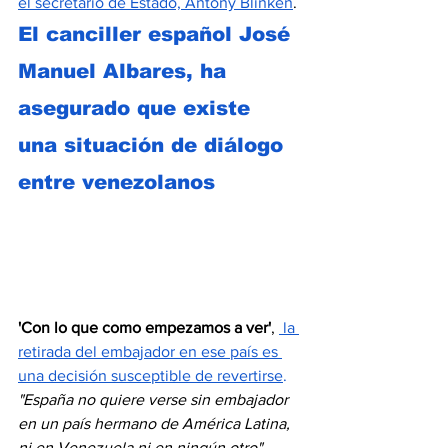
el secretario de Estado, Antony Blinken
. 
El canciller español José 
Manuel Albares, ha 
asegurado que existe 
una situación de diálogo 
entre venezolanos 
'Con lo que como empezamos a ver'
, 
la 
retirada del embajador en ese país es 
una decisión susceptible de revertirse
.
"España no quiere verse sin embajador 
en un país hermano de América Latina, 
ni en Venezuela ni en ningún otro"
, 