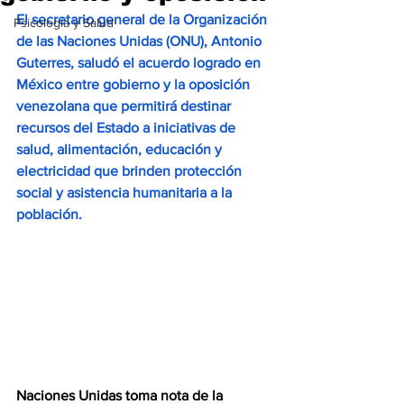
El secretario general de la Organización 
Psicología y Salud
de las Naciones Unidas (ONU), Antonio 
Guterres, saludó el acuerdo logrado en 
México entre gobierno y la oposición 
venezolana que permitirá destinar 
recursos del Estado a iniciativas de 
salud, alimentación, educación y 
electricidad que brinden protección 
social y asistencia humanitaria a la 
población. 
Naciones Unidas toma nota de la 