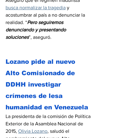
Aseguró que el régimen madurista 
busca normalizar la tragedia
 y 
acostumbrar al país a no denunciar la 
realidad. “
Pero seguiremos 
denunciando y presentando 
soluciones
”, aseguró.
Lozano pide al nuevo 
Alto Comisionado de 
DDHH investigar 
crímenes de lesa 
humanidad en Venezuela
La presidenta de la comisión de Política 
Exterior de la Asamblea Nacional de 
2015, 
Olivia Lozano
, saludó el 