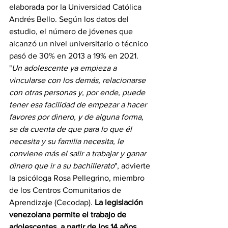
elaborada por la Universidad Católica 
Andrés Bello. Según los datos del 
estudio, el número de jóvenes que 
alcanzó un nivel universitario o técnico 
pasó de 30% en 2013 a 19% en 2021. 
"
Un adolescente ya empieza a 
vincularse con los demás, relacionarse 
con otras personas y, por ende, puede 
tener esa facilidad de empezar a hacer 
favores por dinero, y de alguna forma, 
se da cuenta de que para lo que él 
necesita y su familia necesita, le 
conviene más el salir a trabajar y ganar 
dinero que ir a su bachillerato
", advierte 
la psicóloga Rosa Pellegrino, miembro 
de los Centros Comunitarios de 
Aprendizaje (Cecodap). 
La legislación 
venezolana permite el trabajo de 
adolescentes, a partir de los 14 años
, 