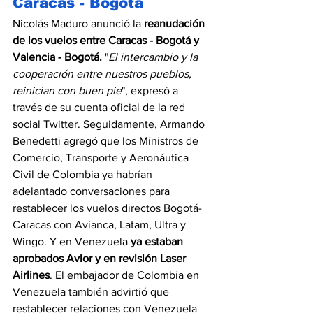
Caracas - Bogotá
Nicolás Maduro anunció la 
reanudación 
de los vuelos entre Caracas - Bogotá y 
Valencia - Bogotá.
 "
El intercambio y la 
cooperación entre nuestros pueblos, 
reinician con buen pie
", expresó a 
través de su cuenta oficial de la red 
social Twitter. Seguidamente, Armando 
Benedetti agregó que los Ministros de 
Comercio, Transporte y Aeronáutica 
Civil de Colombia ya habrían 
adelantado conversaciones para 
restablecer los vuelos directos Bogotá-
Caracas con Avianca, Latam, Ultra y 
Wingo. Y en Venezuela 
ya estaban 
aprobados Avior y en revisión Laser 
Airlines
. El embajador de Colombia en 
Venezuela también advirtió que 
restablecer relaciones con Venezuela 