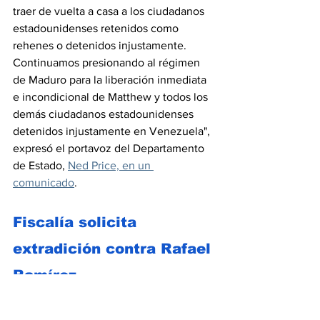
traer de vuelta a casa a los ciudadanos 
estadounidenses retenidos como 
rehenes o detenidos injustamente. 
Continuamos presionando al régimen 
de Maduro para la liberación inmediata 
e incondicional de Matthew y todos los 
demás ciudadanos estadounidenses 
detenidos injustamente en Venezuela", 
expresó el portavoz del Departamento 
de Estado, 
Ned Price, en un 
comunicado
.
Fiscalía solicita 
extradición contra Rafael 
Ramírez
El Fiscal General del Gobierno de 
Nicolás Maduro, Tarek William Saab, 