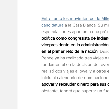
Entre tanto los movimientos de Mik
candidatura
 a la Casa Blanca. Su mi
especulaciones apuntan a una próxi
política como congresista de India
vicepresidente en la administració
en el primer reto de la nación
. Desd
Pence ya ha realizado tres viajes a
fundamental en la decisión del eve
realizó dos viajes a Iowa, y a otro
inicio al calendario de nominacione
apoyar y recaudar dinero para sus
obstante, tendrá que superar un fu