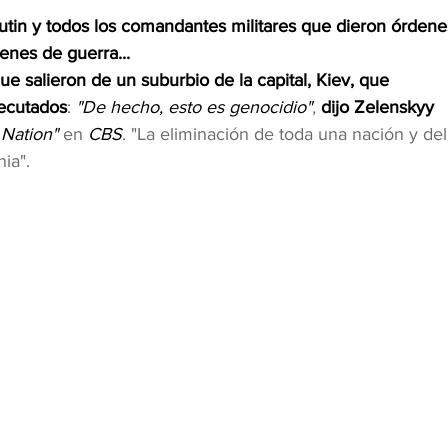
utin y todos los comandantes militares que dieron órdene
enes de guerra...
e salieron de un suburbio de la capital, Kiev, que 
jecutados
: 
"De hecho, esto es genocidio"
, 
dijo Zelenskyy 
 Nation"
 en 
CBS
. "La eliminación de toda una nación y del
ia".