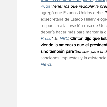
Putin
"Tenemos que redoblar la pres
agregó que Estados Unidos debe 
"
exsecretaria de Estado Hillary elogi
respuesta a la invasión rusa de Uc
debería hacer más para marcar la di
Press
"
 de 
NBC
, 
Clinton dijo que Es
viendo la amenaza que el presidente
sino también para
"Europa, para la d
sanciones impuestas y la asistencia
News
)