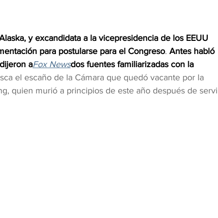
aska, y excandidata a la vicepresidencia de los EEUU 
umentación para postularse para el Congreso
. 
Antes habló 
dijeron a
Fox News
dos fuentes familiarizadas con la 
usca el escaño de la Cámara que quedó vacante por la 
, quien murió a principios de este año después de servi