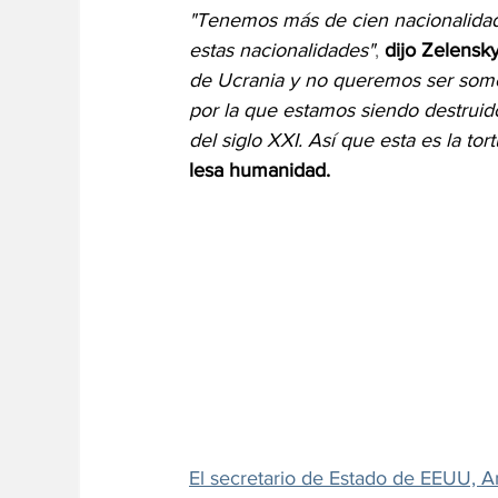
"Tenemos más de cien nacionalidades
estas nacionalidades"
, 
dijo Zelensk
de Ucrania y no queremos ser someti
por la que estamos siendo destruid
del siglo XXI. Así que esta es la tor
lesa humanidad.
El secretario de Estado de EEUU, A