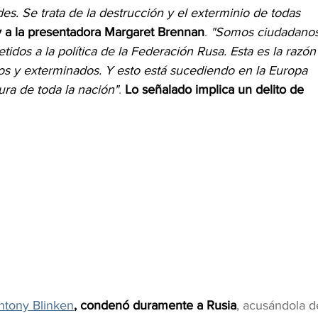
. Se trata de la destrucción y el exterminio de todas 
y a la presentadora Margaret Brennan
. 
"Somos ciudadanos
dos a la política de la Federación Rusa. Esta es la razón
os y exterminados. Y esto está sucediendo en la Europa 
tura de toda la nación"
. 
Lo señalado implica un delito de 
ntony Blinken
, condenó duramente a Rusia
, acusándola d