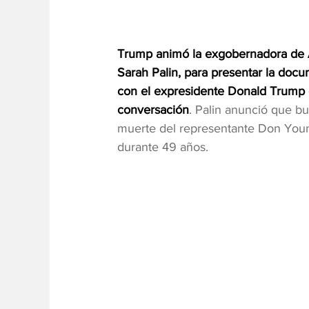
Trump animó la exgobernadora de Al
Sarah Palin, para presentar la doc
con el expresidente Donald Trump 
conversación
. Palin anunció que b
muerte del representante Don Young
durante 49 años.