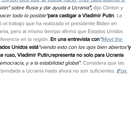
ión" sobre Rusia y dar ayuda a Ucrania
",
 dijo Clinton y 
hacer todo lo posible"
para castigar a Vladimir Putin
. La 
ó el trabajo que ha realizado el presidente Biden en 
rania, pero al mismo tiempo afirmó que Estados Unidos 
ferencia en la región.
 En una entrevista con
"
Meet the 
tados Unidos está
"viendo esto con los ojos bien abiertos"
y
 ruso, Vladimir Putin,representa no solo para Ucrania 
emocracia, y a la estabilidad global"
. Considera que las 
 brindada a Ucrania hasta ahora no son suficientes. 
(
Fox 