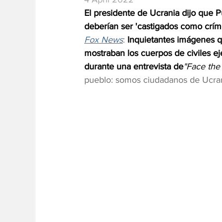
El presidente de Ucrania dijo que P
deberían ser 'castigados como crím
Fox News
: 
Inquietantes imágenes qu
mostraban los cuerpos de civiles e
durante una entrevista de
"Face the
pueblo: somos ciudadanos de Ucran