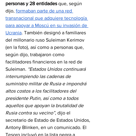
personas y 28 entidades
 que, según 
dijo, 
formaban parte de una red 
transnacional que adquiere tecnología 
para apoyar a Moscú en su invasión de 
Ucrania
. También designó a familiares 
del millonario ruso Suleiman Kerimov 
(en la foto), así como a personas que, 
según dijo, trabajaron como 
facilitadores financieros en la red de 
Suleiman. 
“Estados Unidos continuará 
interrumpiendo las cadenas de 
suministro militar de Rusia e impondrá 
altos costos a los facilitadores del 
presidente Putin, así como a todos 
aquellos que apoyan la brutalidad de 
Rusia contra su vecino”
, dijo el 
secretario de Estado de Estados Unidos, 
Antony Blinken, en un comunicado. El 
Tesoro incluyó en la lista negra a 