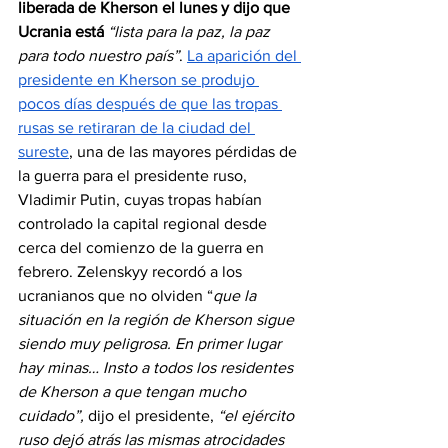
liberada de Kherson el lunes y dijo que 
Ucrania está
“lista para la paz, la paz 
para todo nuestro país”
. 
La aparición del 
presidente en Kherson se produjo 
pocos días después de que las tropas 
rusas se retiraran de la ciudad del 
sureste
, una de las mayores pérdidas de 
la guerra para el presidente ruso, 
Vladimir Putin, cuyas tropas habían 
controlado la capital regional desde 
cerca del comienzo de la guerra en 
febrero. Zelenskyy recordó a los 
ucranianos que no olviden “
que la 
situación en la región de Kherson sigue 
siendo muy peligrosa. En primer lugar 
hay minas… Insto a todos los residentes 
de Kherson a que tengan mucho 
cuidado”, 
dijo el presidente, 
“el ejército 
ruso dejó atrás las mismas atrocidades 