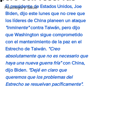
El presidente de Estados Unidos, Joe 
Psicología y Salud
Biden, dijo este lunes que no cree que 
los líderes de China planeen un ataque 
"inminente"
 contra Taiwán, pero dijo 
que Washington sigue comprometido 
con el mantenimiento de la paz en el 
Estrecho de Taiwán. 
“Creo 
absolutamente que no es necesario que 
haya una nueva guerra fría”
 con China, 
dijo Biden. 
"Dejé en claro que 
queremos que los problemas del 
Estrecho se resuelvan pacíficamente"
.