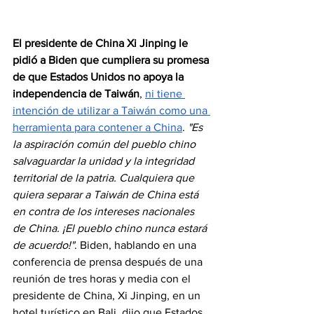
El presidente de China Xi Jinping le 
pidió a Biden que cumpliera su promesa 
de que Estados Unidos no apoya la 
independencia de Taiwán
, 
ni tiene 
intención de utilizar a Taiwán como una 
herramienta para contener a China
. 
"Es 
la aspiración común del pueblo chino 
salvaguardar la unidad y la integridad 
territorial de la patria. Cualquiera que 
quiera separar a Taiwán de China está 
en contra de los intereses nacionales 
de China. ¡El pueblo chino nunca estará 
de acuerdo!"
. Biden, hablando en una 
conferencia de prensa después de una 
reunión de tres horas y media con el 
presidente de China, Xi Jinping, en un 
hotel turístico en Bali, dijo que Estados 