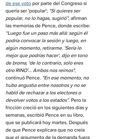
de ese voto
 por parte del Congreso si 
quería ser 'popular'; 
“Si quieres ser 
popular, no lo hagas, sugirió”
, afirman 
las memorias de Pence, donde escribe: 
“Luego fue un paso más allá: según él 
podría convocar la sesión y luego, en 
algún momento, retirarme. 'Sería lo 
mejor que podrías hacer', dijo en tono 
de broma, 'de lo contrario, solo eres 
otro RINO'... Ambos nos reímos"
, 
continuó Pence. 
“En ese momento, no 
hubo angustia entre nosotros y no se 
habló de rechazar a los electores o 
devolver votos a los estados”
. Pero la 
fricción creció en los siguientes días y 
semanas, escribió Pence en su libro, 
que se publicará hoy martes. Después 
de que Pence explicara que no creía 
que el argumento de la demanda fuera 