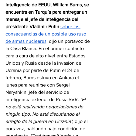
Inteligencia de EEUU, William Burns, se 
encuentra en Turquía para entregar un 
mensaje al jefe de inteligencia del 
presidente Vladimir Putin
sobre las 
consecuencias de un posible uso ruso 
de armas nucleares
, dijo un portavoz de 
la Casa Blanca. En el primer contacto 
cara a cara de alto nivel entre Estados 
Unidos y Rusia desde la invasión de 
Ucrania por parte de Putin el 24 de 
febrero, Burns estuvo en Ankara el 
lunes para reunirse con Sergei 
Naryshkin, jefe del servicio de 
inteligencia exterior de Rusia SVR. 
"Él 
no está realizando negociaciones de 
ningún tipo. No está discutiendo el 
arreglo de la guerra en Ucrania"
, dijo el 
portavoz, hablando bajo condición de 
anonimato. 
"Está transmitiendo un 