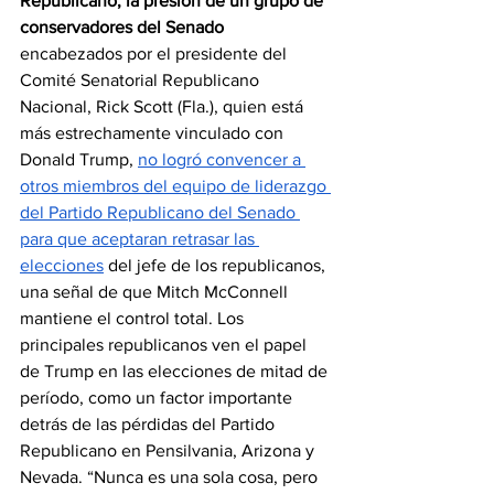
Republicano, la presión de un grupo de 
conservadores del Senado
encabezados por el presidente del 
Comité Senatorial Republicano 
Nacional, Rick Scott (Fla.), quien está 
más estrechamente vinculado con 
Donald Trump, 
no logró convencer a 
otros miembros del equipo de liderazgo 
del Partido Republicano del Senado 
para que aceptaran retrasar las 
elecciones
 del jefe de los republicanos, 
una señal de que Mitch McConnell 
mantiene el control total. Los 
principales republicanos ven el papel 
de Trump en las elecciones de mitad de 
período, como un factor importante 
detrás de las pérdidas del Partido 
Republicano en Pensilvania, Arizona y 
Nevada. “Nunca es una sola cosa, pero 