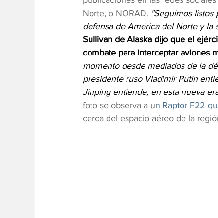
publicaciones en las redes social
Norte, o NORAD. 
"Seguimos listos 
defensa de América del Norte y la s
Sullivan de Alaska dijo que el ejér
combate para interceptar aviones mi
momento desde mediados de la dé
presidente ruso Vladimir Putin entie
Jinping entiende, en esta nueva era 
foto se observa a u
n Raptor F22 qu
cerca del espacio aéreo de la reg