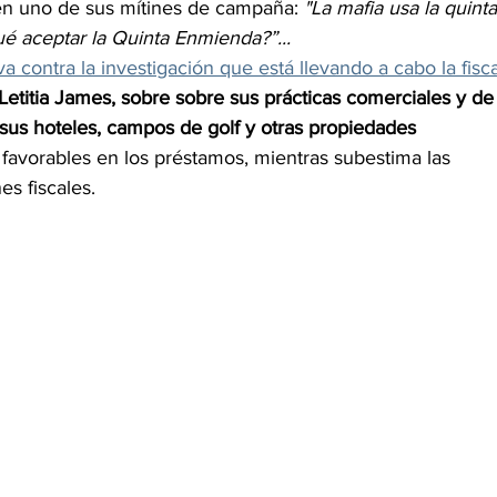
 en uno de sus mítines de campaña: 
"La mafia usa la quinta
é aceptar la Quinta Enmienda?”...
contra la investigación que está llevando a cabo la fisca
etitia James, sobre sobre sus prácticas comerciales y de
de sus hoteles, campos de golf y otras propiedades 
 favorables en los préstamos, mientras subestima las 
s fiscales.