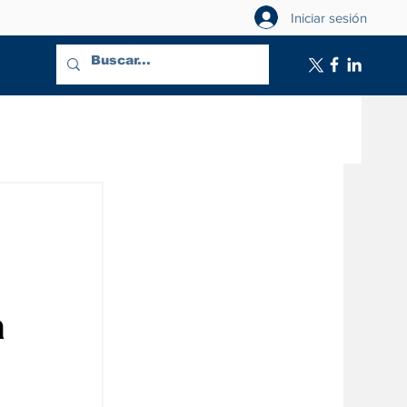
Iniciar sesión
a