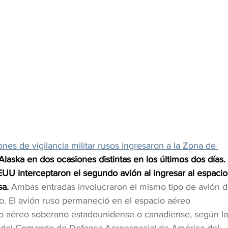
nes de vigilancia militar rusos ingresaron a la Zona de 
aska en dos ocasiones distintas en los últimos dos días. 
U interceptaron el segundo avión al ingresar al espacio
a. 
Ambas entradas involucraron el mismo tipo de avión d
rio. El avión ruso permaneció en el espacio aéreo 
cio aéreo soberano estadounidense o canadiense, según la