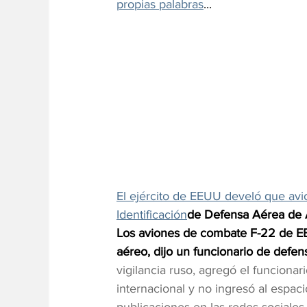
propias palabras
...
El ejército de EEUU develó que avio
Identificación
de Defensa Aérea de Al
Los aviones de combate F-22 de EEU
aéreo, dijo un funcionario de defens
vigilancia ruso, agregó el funciona
internacional y no ingresó al espa