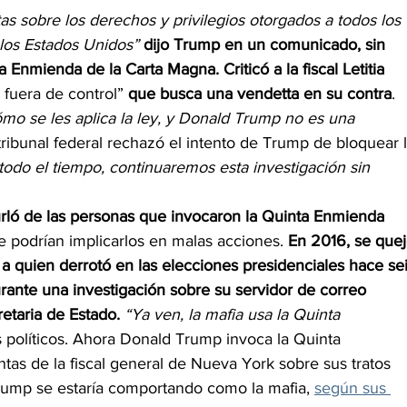
s sobre los derechos y privilegios otorgados a todos los 
 los Estados Unidos”
dijo Trump en un comunicado, sin 
 Enmienda de la Carta Magna. Criticó a la fiscal Letitia 
 fuera de control” 
que busca una vendetta en su contra
. 
mo se les aplica la ley, y Donald Trump no es una 
ribunal federal rechazó el intento de Trump de bloquear l
do el tiempo, continuaremos esta investigación sin 
urló de las personas que invocaron la Quinta Enmienda
 podrían implicarlos en malas acciones. 
En 2016, se quej
 a quien derrotó en las elecciones presidenciales hace sei
rante una investigación sobre su servidor de correo 
etaria de Estado.
“Ya ven, la mafia usa la Quinta 
ios políticos. Ahora Donald Trump invoca la Quinta 
as de la fiscal general de Nueva York sobre sus tratos 
Trump se estaría comportando como la mafia, 
según sus 