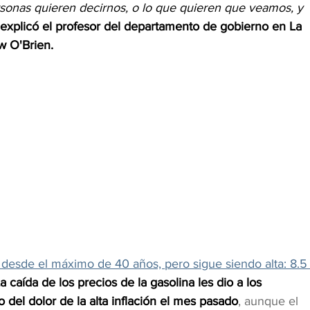
rsonas quieren decirnos, o lo que quieren que veamos, y 
explicó el profesor del departamento de gobierno en La 
w O'Brien.
 desde el máximo de 40 años, pero sigue siendo alta: 8.5
a caída de los precios de la gasolina les dio a los 
del dolor de la alta inflación el mes pasado
, aunque el 