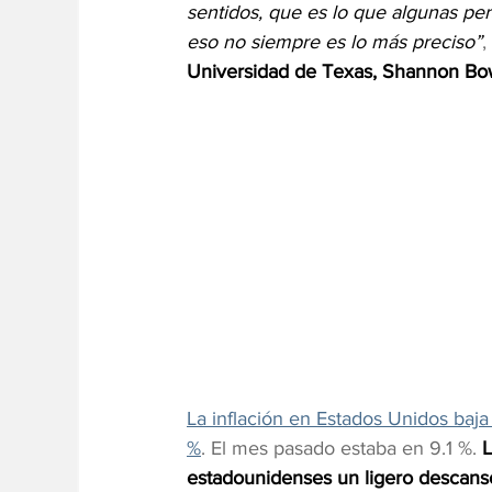
sentidos, que es lo que algunas pe
eso no siempre es lo más preciso”
, 
Universidad de Texas, Shannon Bo
La inflación en Estados Unidos baja
%
. El mes pasado estaba en 9.1 %. 
L
estadounidenses un ligero descanso 