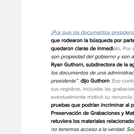
¿Por qué los documentos presidenci
que rodearon la búsqueda por part
quedaron claras de inmedi
ato. Por 
son propiedad del gobierno y son a
Ryan Guthorn, subdirectora de la a
los documentos de una administraci
presidente”
, 
dijo Guthorn
. Eso cont
sus registros, incluidas las grabac
eventualmente motivó su renuncia a
pruebas que podrían incriminar al p
Preservación de Grabaciones y Mater
retuviera los materiales relacionad
no tenemos acceso a la verdad. So