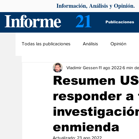
Información, Análisis y Opinión.
Informe
21
Publicaciones
Todas las publicaciones
Análisis
Opinión
Vladimir Gessen
11 ago 2022
6 min de
Resumen USA
responder a 
investigació
enmienda
Actualizado:
23 ago 2022