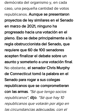
demócrata del organismo y, en cada 
caso, una pequeña cantidad de votos 
republicanos. 
Aunque se presentaron 
proyectos de ley similares en el Senado 
en marzo de 2021, ninguno ha 
progresado hacia una votación en el 
pleno. Eso se debe principalmente a la 
regla obstruccionista del Senado, que 
requiere que 60 de 100 senadores 
acepten finalizar el debate sobre un 
asunto y someterlo a una votación final
.
No obstante, 
el senador Chris Murphy 
de Connecticut tomó la palabra en el 
Senado para rogar a sus colegas 
republicanos que se comprometieran 
con las armas
. 
"Sé que tengo socios 
republicanos"
, 
dijo
. 
“Sé que hay 10 
republicanos que votarán por algo en 
las circunstancias adecuadas, con el 