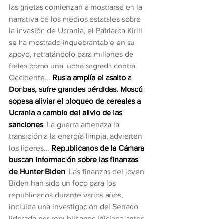
las grietas comienzan a mostrarse en la 
narrativa de los medios estatales sobre 
la invasión de Ucrania, el Patriarca Kirill 
se ha mostrado inquebrantable en su 
apoyo, retratándolo para millones de 
fieles como una lucha sagrada contra 
Occidente... 
Rusia amplía el asalto a 
Donbas, sufre grandes pérdidas. Moscú 
sopesa aliviar el bloqueo de cereales a 
Ucrania a cambio del alivio de las 
sanciones
: La guerra amenaza la 
transición a la energía limpia, advierten 
los líderes... 
Republicanos de la Cámara 
buscan información sobre las finanzas 
de Hunter Biden
: Las finanzas del joven 
Biden han sido un foco para los 
republicanos durante varios años, 
incluida una investigación del Senado 
liderada por republicanos iniciada antes 