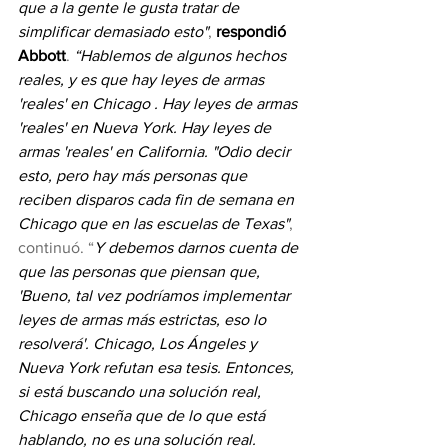
que a la gente le gusta tratar de 
simplificar demasiado esto"
, 
respondió 
Abbott
. 
“Hablemos de algunos hechos 
reales, y es que hay leyes de armas 
'reales' en Chicago . Hay leyes de armas 
'reales' en Nueva York. Hay leyes de 
armas 'reales' en California. "Odio decir 
esto, pero hay más personas que 
reciben disparos cada fin de semana en 
Chicago que en las escuelas de Texas"
, 
continuó. “
Y debemos darnos cuenta de 
que las personas que piensan que, 
'Bueno, tal vez podríamos implementar 
leyes de armas más estrictas, eso lo 
resolverá'. Chicago, Los Ángeles y 
Nueva York refutan esa tesis. Entonces, 
si está buscando una solución real, 
Chicago enseña que de lo que está 
hablando, no es una solución real. 