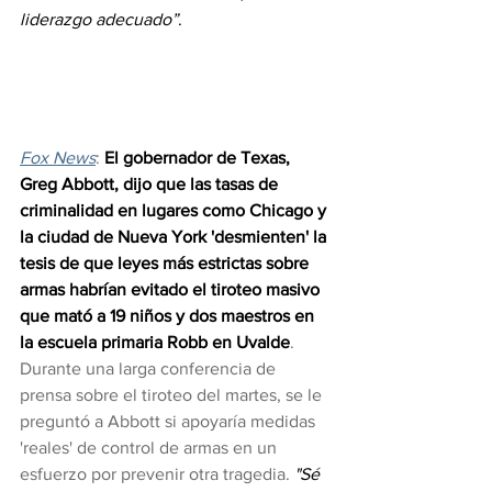
liderazgo adecuado”
.
Fox News
: 
El gobernador de Texas, 
Greg Abbott, dijo que las tasas de 
criminalidad en lugares como Chicago y 
la ciudad de Nueva York 'desmienten' la 
tesis de que leyes más estrictas sobre 
armas habrían evitado el tiroteo masivo 
que mató a 19 niños y dos maestros en 
la escuela primaria Robb en Uvalde
. 
Durante una larga conferencia de 
prensa sobre el tiroteo del martes, se le 
preguntó a Abbott si apoyaría medidas 
'reales' de control de armas en un 
esfuerzo por prevenir otra tragedia. 
"Sé 