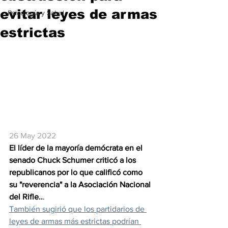
evitar leyes de armas
Psicología y Salud
estrictas
26 May 2022
El líder de la mayoría demócrata en el 
senado Chuck Schumer criticó a los 
republicanos por lo que calificó como 
su "reverencia" a la Asociación Nacional 
del Rifle..
.
También sugirió que los partidarios de 
leyes de armas más estrictas podrían 