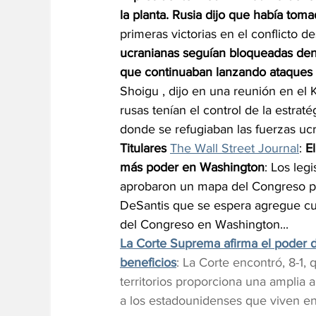
la planta. Rusia dijo que había toma
primeras victorias en el conflicto 
ucranianas seguían bloqueadas dentr
que continuaban lanzando ataques 
Shoigu , dijo en una reunión en el 
rusas tenían el control de la estraté
donde se refugiaban las fuerzas uc
Titulares 
The Wall Street Journal
: 
E
más poder en Washington
: Los leg
aprobaron un mapa del Congreso pr
DeSantis que se espera agregue cu
del Congreso en Washington... 
La Corte Suprema afirma el poder 
beneficios
: La Corte encontró, 8-1,
territorios proporciona una amplia a
a los estadounidenses que viven en