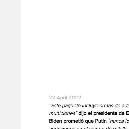
22 April 2022
“Este paquete incluye armas de art
municiones”
dijo el presidente de E
Biden prometió que Putin 
"nunca lo
ambiciones en el campo de batalla 