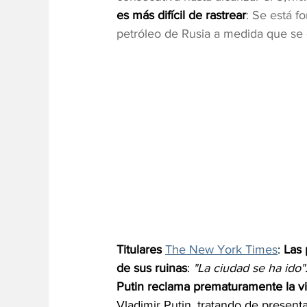
es más difícil de rastrear
: Se está 
petróleo de Rusia a medida que se 
Titulares 
The New York Times
: 
Las 
de sus ruinas
: 
"La ciudad se ha ido"
Putin reclama prematuramente la vic
Vladimir Putin, tratando de presenta