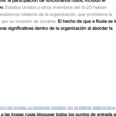
ir la participación de funcionarios rusos, incluido el 
v.
 Estados Unidos y otros miembros del G-20 habían 
sidencia rotatoria de la organización, que prohibiera la 
 por su invasión de Ucrania. 
El hecho de que a Rusia se l
uras significativas dentro de la organización al abordar la 
ro las tropas ucranianas resisten en la planta siderúrgica
.
 a las tropas rusas bloquear todos los puntos de entrada a