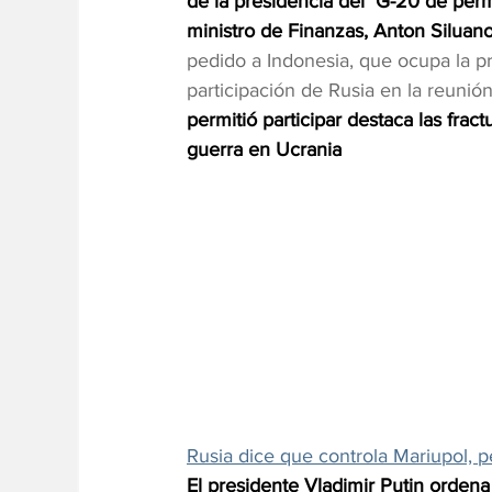
de la presidencia del  G-20 de permit
ministro de Finanzas, Anton Siluano
pedido a Indonesia, que ocupa la pre
participación de Rusia en la reunión
permitió participar destaca las fract
guerra en Ucrania
Rusia dice que controla Mariupol, pe
El presidente Vladimir Putin ordena