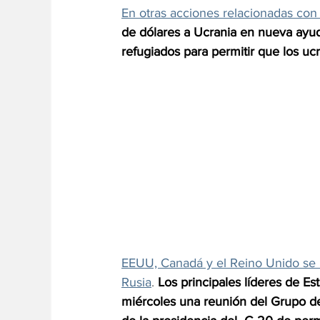
En otras acciones relacionadas con 
de dólares a Ucrania en nueva ayud
refugiados para permitir que los uc
EEUU, Canadá y el Reino Unido se re
Rusia
. 
Los principales líderes de E
miércoles una reunión del Grupo de