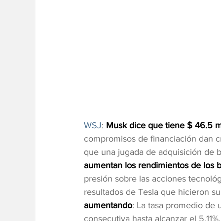
WSJ
: 
Musk dice que tiene $ 46.5 mi
compromisos de financiación dan cr
que una jugada de adquisición de b
aumentan los rendimientos de los 
presión sobre las acciones tecnológ
resultados de Tesla que hicieron sub
aumentando
: La tasa promedio de 
consecutiva hasta alcanzar el 5,11%..