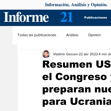
Información, Análisis y Opinión.
Informe
21
Publicaciones
Todas las publicaciones
Análisis
Opinión
Vladimir Gessen
22 abr 2022
4 min de
Resumen USA
el Congreso 
preparan nue
para Ucrani