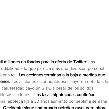
l millones en fondos para la oferta de Twitter
: Los 
edibilidad a lo que parecía más una diversión personal 
uena fe...
 Las acciones terminan a la baja a medida que 
bonos
: Las acciones estadounidenses cayeron debido a la
icas. Nasdaq cayó un 2,1%, a pesar de los sólidos 
ir sus acciones... L
as tasas hipotecarias continúan 
una hipoteca fija a 30 años aumentó por séptima semana 
. 
Occidente sigue comprando petróleo ruso, pero ahora 