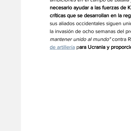
necesario ayudar a las fuerzas de Ki
críticas que se desarrollan en la reg
sus aliados occidentales siguen uni
la invasión de ocho semanas del pre
mantener unido al mundo"
 contra R
de artillería
 p
ara Ucrania y proporci