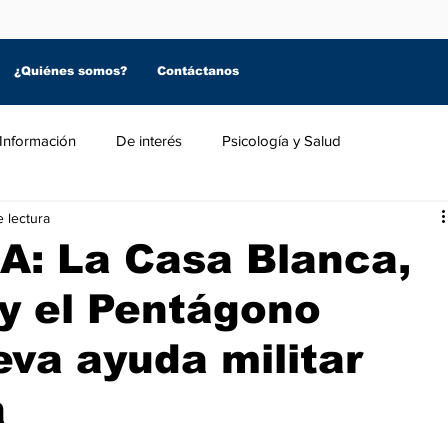
¿Quiénes somos?
Contáctanos
Información
De interés
Psicología y Salud
 lectura
: La Casa Blanca,
y el Pentágono
va ayuda militar
a